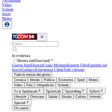
TgcomMag
Video
Schede
Sport
Meteo
In evidenza
Mostra tutti
Nascondi
Guerra Iran
Elezioni
Crans Montana
Epstein Files
Famiglia nel
bosco
Garlasco
Emergenza Clima
Tutti i dossier
Tutte le notizie del giorno
Cronaca
Mondo
Politica
Economia
Sport
Meteo
Video
Foto
Infografiche
Schede
Tv & Spettacolo
TgcomLab
TgcomMag
TgTech
Lifestyle
Oroscopo
Salute
Skuola
Cultura
Animali
Speciali
Chi siamo