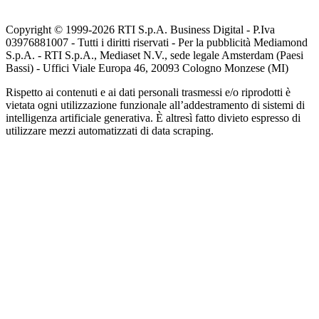
Copyright © 1999-
2026
RTI S.p.A. Business Digital - P.Iva
03976881007 - Tutti i diritti riservati - Per la pubblicità Mediamond
S.p.A. - RTI S.p.A., Mediaset N.V., sede legale Amsterdam (Paesi
Bassi) - Uffici Viale Europa 46, 20093 Cologno Monzese (MI)
Rispetto ai contenuti e ai dati personali trasmessi e/o riprodotti è
vietata ogni utilizzazione funzionale all’addestramento di sistemi di
intelligenza artificiale generativa. È altresì fatto divieto espresso di
utilizzare mezzi automatizzati di data scraping.