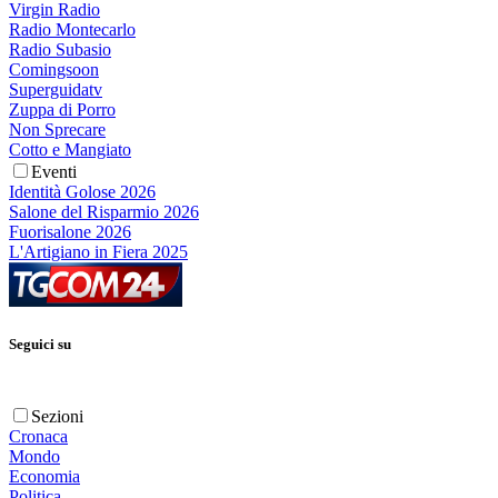
Virgin Radio
Radio Montecarlo
Radio Subasio
Comingsoon
Superguidatv
Zuppa di Porro
Non Sprecare
Cotto e Mangiato
Eventi
Identità Golose 2026
Salone del Risparmio 2026
Fuorisalone 2026
L'Artigiano in Fiera 2025
Seguici su
Sezioni
Cronaca
Mondo
Economia
Politica