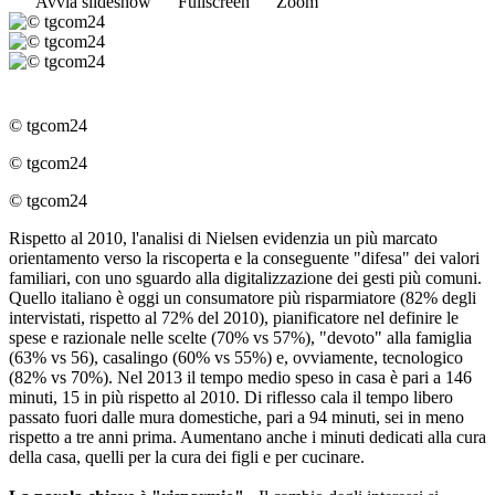
Avvia slideshow
Fullscreen
Zoom
© tgcom24
© tgcom24
© tgcom24
Rispetto al 2010, l'analisi di Nielsen evidenzia un più marcato
orientamento verso la riscoperta e la conseguente "difesa" dei valori
familiari, con uno sguardo alla digitalizzazione dei gesti più comuni.
Quello italiano è oggi un consumatore più risparmiatore (82% degli
intervistati, rispetto al 72% del 2010), pianificatore nel definire le
spese e razionale nelle scelte (70% vs 57%), "devoto" alla famiglia
(63% vs 56), casalingo (60% vs 55%) e, ovviamente, tecnologico
(82% vs 70%). Nel 2013 il tempo medio speso in casa è pari a 146
minuti, 15 in più rispetto al 2010. Di riflesso cala il tempo libero
passato fuori dalle mura domestiche, pari a 94 minuti, sei in meno
rispetto a tre anni prima. Aumentano anche i minuti dedicati alla cura
della casa, quelli per la cura dei figli e per cucinare.