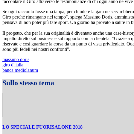
raccontare il Giro attraverso le testimonianze di chi ogni anno ne vive
Se ogni racconto fosse una tappa, per chiudere la gara ne servirebber
Giro perché rimangano nel tempo", spiega Massimo Doris, amministra
pensava di non poter più fare sport. Un giorno ha provato a salire in bic
Il progetto, che per la sua originalità è diventato anche una case-his
impatto diretto sul business e sul rapporto con la clientela. "Grazie a 
riservate e così guardare la corsa da un punto di vista privilegiato. Q
sono più fedeli nei nostri confronti".
massimo doris
giro d'italia
banca mediolanum
Sullo stesso tema
LO SPECIALE FUORISALONE 2018