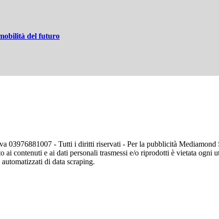
mobilità del futuro
va 03976881007 - Tutti i diritti riservati - Per la pubblicità Mediamon
o ai contenuti e ai dati personali trasmessi e/o riprodotti è vietata ogni 
zi automatizzati di data scraping.