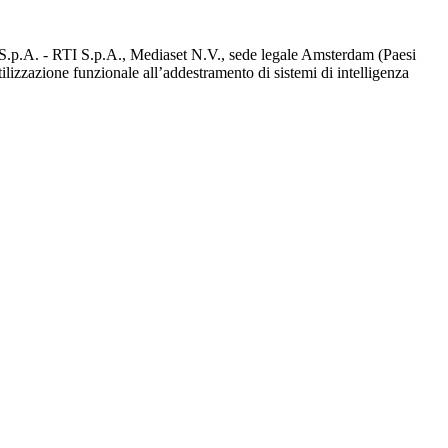
d S.p.A. - RTI S.p.A., Mediaset N.V., sede legale Amsterdam (Paesi
utilizzazione funzionale all’addestramento di sistemi di intelligenza