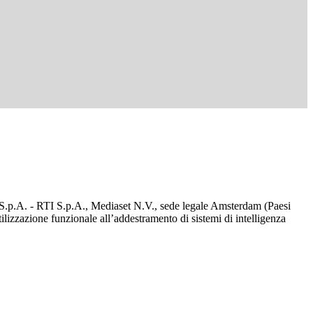
d S.p.A. - RTI S.p.A., Mediaset N.V., sede legale Amsterdam (Paesi
utilizzazione funzionale all’addestramento di sistemi di intelligenza