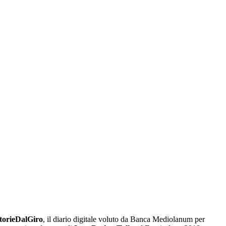
torieDalGiro
, il diario digitale voluto da Banca Mediolanum per