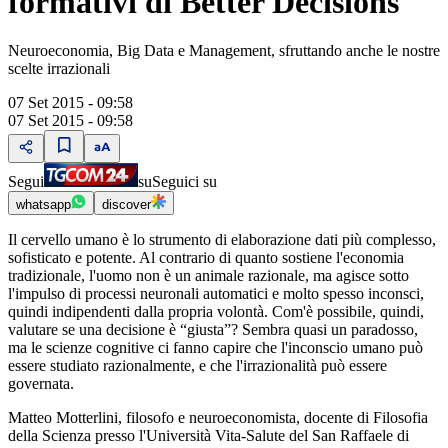
formativi di Better Decisions
Neuroeconomia, Big Data e Management, sfruttando anche le nostre
scelte irrazionali
07 Set 2015 - 09:58
07 Set 2015 - 09:58
Segui
su
Seguici su
whatsapp
discover
Il cervello umano è lo strumento di elaborazione dati più complesso,
sofisticato e potente. Al contrario di quanto sostiene l'economia
tradizionale, l'uomo non è un animale razionale, ma agisce sotto
l'impulso di processi neuronali automatici e molto spesso inconsci,
quindi indipendenti dalla propria volontà. Com'è possibile, quindi,
valutare se una decisione è “giusta”? Sembra quasi un paradosso,
ma le scienze cognitive ci fanno capire che l'inconscio umano può
essere studiato razionalmente, e che l'irrazionalità può essere
governata.
Matteo Motterlini, filosofo e neuroeconomista, docente di Filosofia
della Scienza presso l'Università Vita-Salute del San Raffaele di