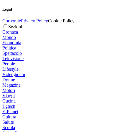
Legal
Corporate
Privacy Policy
Cookie Policy
Sezioni
Cronaca
Mondo
Economia
Politica
Spettacolo
Televisione
People
Lifestyle
Videogiochi
Donne
Magazine
Motori
Viaggi
Cucina
Tgtech
E-Planet
Cultura
Salute
Scuola