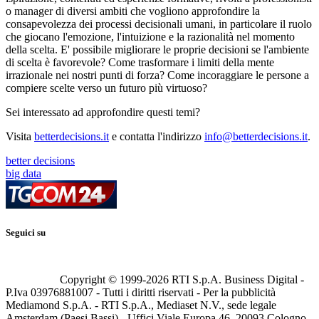
o manager di diversi ambiti che vogliono approfondire la
consapevolezza dei processi decisionali umani, in particolare il ruolo
che giocano l'emozione, l'intuizione e la razionalità nel momento
della scelta. E' possibile migliorare le proprie decisioni se l'ambiente
di scelta è favorevole? Come trasformare i limiti della mente
irrazionale nei nostri punti di forza? Come incoraggiare le persone a
compiere scelte verso un futuro più virtuoso?
Sei interessato ad approfondire questi temi?
Visita
betterdecisions.it
e contatta l'indirizzo
info@betterdecisions.it
.
better decisions
big data
Seguici su
Copyright © 1999-
2026
RTI S.p.A. Business Digital -
P.Iva 03976881007 - Tutti i diritti riservati - Per la pubblicità
Mediamond S.p.A. - RTI S.p.A., Mediaset N.V., sede legale
Amsterdam (Paesi Bassi) - Uffici Viale Europa 46, 20093 Cologno