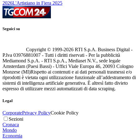
2026
L'Artigiano in Fiera 2025
Seguici su
Copyright © 1999-
2026
RTI S.p.A. Business Digital -
P.Iva 03976881007 - Tutti i diritti riservati - Per la pubblicità
Mediamond S.p.A. - RTI S.p.A., Mediaset N.V., sede legale
Amsterdam (Paesi Bassi) - Uffici Viale Europa 46, 20093 Cologno
Monzese (MI)
Rispetto ai contenuti e ai dati personali trasmessi e/o
riprodotti è vietata ogni utilizzazione funzionale all’addestramento di
sistemi di intelligenza artificiale generativa. È altresì fatto divieto
espresso di utilizzare mezzi automatizzati di data scraping.
Legal
Corporate
Privacy Policy
Cookie Policy
Sezioni
Cronaca
Mondo
Economia