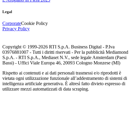
Legal
Corporate
Cookie Policy
Privacy Policy
Copyright © 1999-
2026
RTI S.p.A. Business Digital - P.Iva
03976881007 - Tutti i diritti riservati - Per la pubblicità Mediamond
S.p.A. - RTI S.p.A., Mediaset N.V., sede legale Amsterdam (Paesi
Bassi) - Uffici Viale Europa 46, 20093 Cologno Monzese (MI)
Rispetto ai contenuti e ai dati personali trasmessi e/o riprodotti è
vietata ogni utilizzazione funzionale all’addestramento di sistemi di
intelligenza artificiale generativa. È altresì fatto divieto espresso di
utilizzare mezzi automatizzati di data scraping.