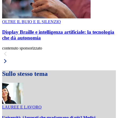
OLTRE IL BUIO E IL SILENZIO
Display Braille e intelligenza artificiale: la tecnologia
che dà autonomia
contenuto sponsorizzato
Sullo stesso tema
LAUREE E LAVORO
Università, i laureati che guadagnano di più? Medici,