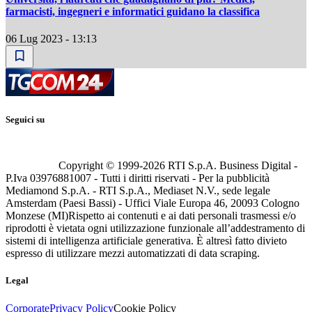
farmacisti, ingegneri e informatici guidano la classifica
06 Lug 2023 - 13:13
Seguici su
Copyright © 1999-
2026
RTI S.p.A. Business Digital -
P.Iva 03976881007 - Tutti i diritti riservati - Per la pubblicità
Mediamond S.p.A. - RTI S.p.A., Mediaset N.V., sede legale
Amsterdam (Paesi Bassi) - Uffici Viale Europa 46, 20093 Cologno
Monzese (MI)
Rispetto ai contenuti e ai dati personali trasmessi e/o
riprodotti è vietata ogni utilizzazione funzionale all’addestramento di
sistemi di intelligenza artificiale generativa. È altresì fatto divieto
espresso di utilizzare mezzi automatizzati di data scraping.
Legal
Corporate
Privacy Policy
Cookie Policy