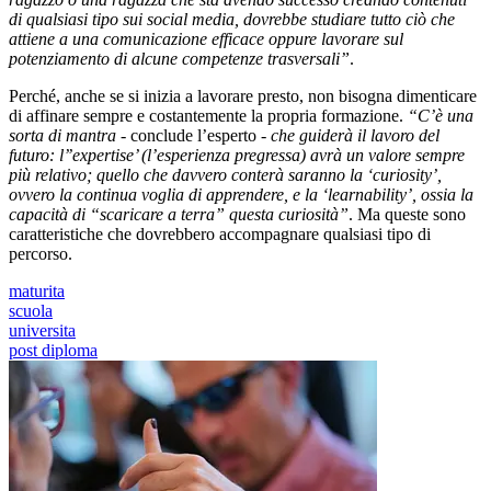
di qualsiasi tipo sui social media, dovrebbe studiare tutto ciò che
attiene a una comunicazione efficace oppure lavorare sul
potenziamento di alcune competenze trasversali”
.
Perché, anche se si inizia a lavorare presto, non bisogna dimenticare
di affinare sempre e costantemente la propria formazione.
“C’è una
sorta di mantra
- conclude l’esperto -
che guiderà il lavoro del
futuro: l’’expertise’ (l’esperienza pregressa) avrà un valore sempre
più relativo; quello che davvero conterà saranno la ‘curiosity’,
ovvero la continua voglia di apprendere, e la ‘learnability’, ossia la
capacità di “scaricare a terra” questa curiosità”
. Ma queste sono
caratteristiche che dovrebbero accompagnare qualsiasi tipo di
percorso.
maturita
scuola
universita
post diploma