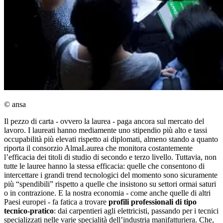
© ansa
Il pezzo di carta - ovvero la laurea - paga ancora sul mercato del
lavoro. I laureati hanno mediamente uno stipendio più alto e tassi
occupabilità più elevati rispetto ai diplomati, almeno stando a quanto
riporta il consorzio AlmaLaurea che monitora costantemente
l’efficacia dei titoli di studio di secondo e terzo livello. Tuttavia, non
tutte le lauree hanno la stessa efficacia: quelle che consentono di
intercettare i grandi trend tecnologici del momento sono sicuramente
più “spendibili” rispetto a quelle che insistono su settori ormai saturi
o in contrazione. E la nostra economia - come anche quelle di altri
Paesi europei - fa fatica a trovare
profili professionali di tipo
tecnico-pratico
: dai carpentieri agli elettricisti, passando per i tecnici
specializzati nelle varie specialità dell’industria manifatturiera. Che,