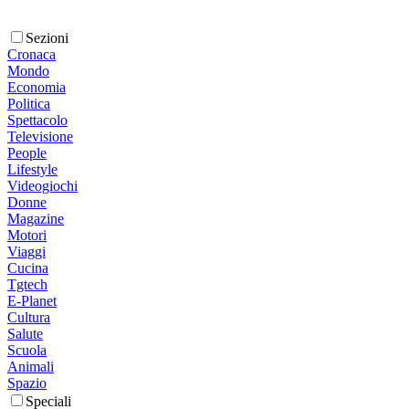
Sezioni
Cronaca
Mondo
Economia
Politica
Spettacolo
Televisione
People
Lifestyle
Videogiochi
Donne
Magazine
Motori
Viaggi
Cucina
Tgtech
E-Planet
Cultura
Salute
Scuola
Animali
Spazio
Speciali