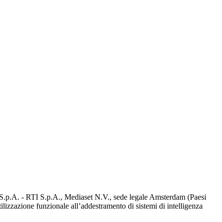
d S.p.A. - RTI S.p.A., Mediaset N.V., sede legale Amsterdam (Paesi
utilizzazione funzionale all’addestramento di sistemi di intelligenza