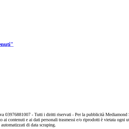
enuti"
va 03976881007 - Tutti i diritti riservati - Per la pubblicità Mediamon
o ai contenuti e ai dati personali trasmessi e/o riprodotti è vietata ogni 
zi automatizzati di data scraping.