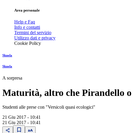
Area personale
Help e Faq
Info e contatti
Termini del servizio
Utilizzo dati e privacy
Cookie Policy
Skuola
Skuola
A sorpresa
Maturità, altro che Pirandello o
Studenti alle prese con "Versicoli quasi ecologici"
21 Giu 2017 - 10:41
21 Giu 2017 - 10:41