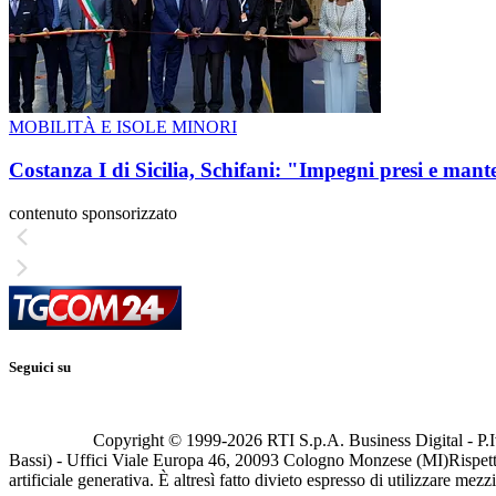
MOBILITÀ E ISOLE MINORI
Costanza I di Sicilia, Schifani: "Impegni presi e mant
contenuto sponsorizzato
Seguici su
Copyright © 1999-
2026
RTI S.p.A. Business Digital - P.I
Bassi) - Uffici Viale Europa 46, 20093 Cologno Monzese (MI)
Rispett
artificiale generativa. È altresì fatto divieto espresso di utilizzare mez