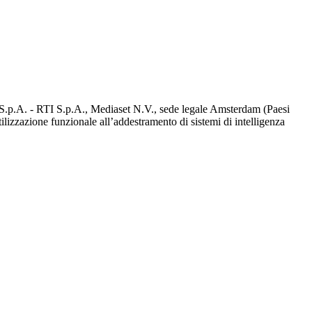
d S.p.A. - RTI S.p.A., Mediaset N.V., sede legale Amsterdam (Paesi
utilizzazione funzionale all’addestramento di sistemi di intelligenza