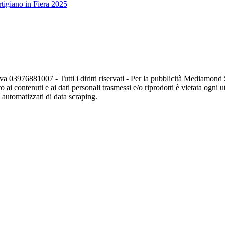
tigiano in Fiera 2025
va 03976881007 - Tutti i diritti riservati - Per la pubblicità Mediamon
o ai contenuti e ai dati personali trasmessi e/o riprodotti è vietata ogni 
zi automatizzati di data scraping.