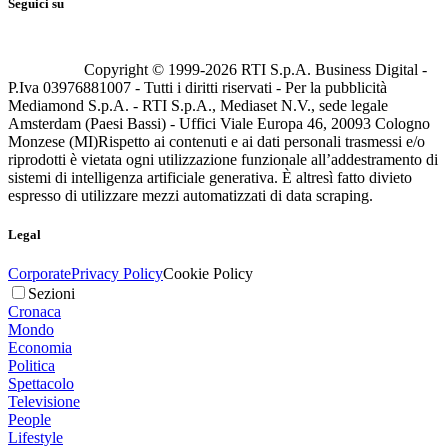
Seguici su
Copyright © 1999-
2026
RTI S.p.A. Business Digital -
P.Iva 03976881007 - Tutti i diritti riservati - Per la pubblicità
Mediamond S.p.A. - RTI S.p.A., Mediaset N.V., sede legale
Amsterdam (Paesi Bassi) - Uffici Viale Europa 46, 20093 Cologno
Monzese (MI)
Rispetto ai contenuti e ai dati personali trasmessi e/o
riprodotti è vietata ogni utilizzazione funzionale all’addestramento di
sistemi di intelligenza artificiale generativa. È altresì fatto divieto
espresso di utilizzare mezzi automatizzati di data scraping.
Legal
Corporate
Privacy Policy
Cookie Policy
Sezioni
Cronaca
Mondo
Economia
Politica
Spettacolo
Televisione
People
Lifestyle