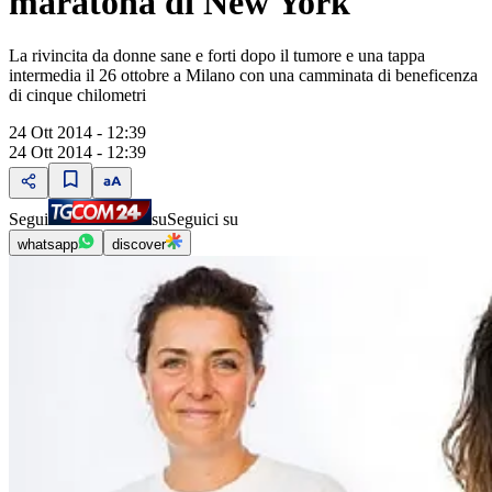
maratona di New York
La rivincita da donne sane e forti dopo il tumore e una tappa
intermedia il 26 ottobre a Milano con una camminata di beneficenza
di cinque chilometri
24 Ott 2014 - 12:39
24 Ott 2014 - 12:39
Segui
su
Seguici su
whatsapp
discover