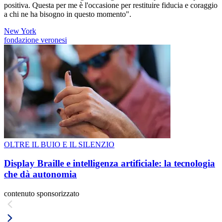
positiva. Questa per me è l'occasione per restituire fiducia e coraggio
a chi ne ha bisogno in questo momento".
New York
fondazione veronesi
OLTRE IL BUIO E IL SILENZIO
Display Braille e intelligenza artificiale: la tecnologia
che dà autonomia
contenuto sponsorizzato