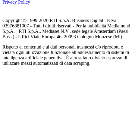
Privacy Policy
Copyright © 1999-
2026
RTI S.p.A. Business Digital - P.Iva
03976881007 - Tutti i diritti riservati - Per la pubblicità Mediamond
S.p.A. - RTI S.p.A., Mediaset N.V., sede legale Amsterdam (Paesi
Bassi) - Uffici Viale Europa 46, 20093 Cologno Monzese (MI)
Rispetto ai contenuti e ai dati personali trasmessi e/o riprodotti è
vietata ogni utilizzazione funzionale all’addestramento di sistemi di
intelligenza artificiale generativa. È altresì fatto divieto espresso di
utilizzare mezzi automatizzati di data scraping.