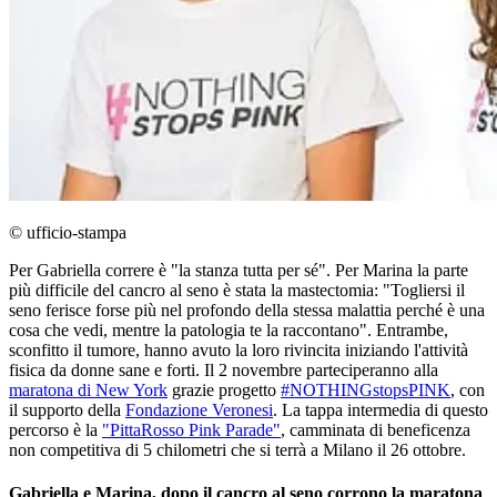
© ufficio-stampa
Per Gabriella correre è "la stanza tutta per sé". Per Marina la parte
più difficile del cancro al seno è stata la mastectomia: "Togliersi il
seno ferisce forse più nel profondo della stessa malattia perché è una
cosa che vedi, mentre la patologia te la raccontano". Entrambe,
sconfitto il tumore, hanno avuto la loro rivincita iniziando l'attività
fisica da donne sane e forti. Il 2 novembre parteciperanno alla
maratona di New York
grazie progetto
#NOTHINGstopsPINK
, con
il supporto della
Fondazione Veronesi
. La tappa intermedia di questo
percorso è la
"PittaRosso Pink Parade"
, camminata di beneficenza
non competitiva di 5 chilometri che si terrà a Milano il 26 ottobre.
Gabriella e Marina, dopo il cancro al seno corrono la maratona