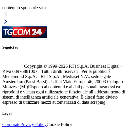
contenuto sponsorizzato
Seguici su
Copyright © 1999-
2026
RTI S.p.A. Business Digital -
P.Iva 03976881007 - Tutti i diritti riservati - Per la pubblicità
Mediamond S.p.A. - RTI S.p.A., Mediaset N.V., sede legale
Amsterdam (Paesi Bassi) - Uffici Viale Europa 46, 20093 Cologno
Monzese (MI)
Rispetto ai contenuti e ai dati personali trasmessi e/o
riprodotti è vietata ogni utilizzazione funzionale all’addestramento di
sistemi di intelligenza artificiale generativa. È altresì fatto divieto
espresso di utilizzare mezzi automatizzati di data scraping.
Legal
Corporate
Privacy Policy
Cookie Policy