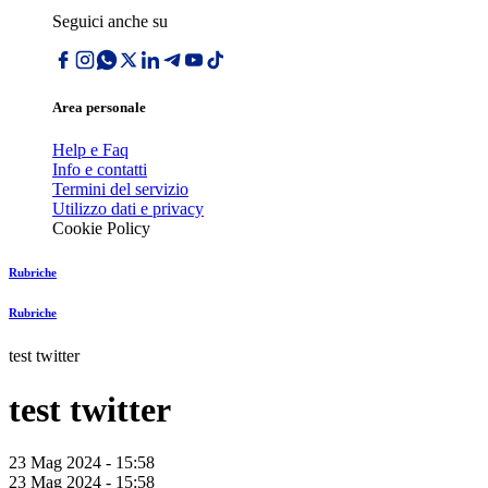
Seguici anche su
Area personale
Help e Faq
Info e contatti
Termini del servizio
Utilizzo dati e privacy
Cookie Policy
Rubriche
Rubriche
test twitter
test twitter
23 Mag 2024 - 15:58
23 Mag 2024 - 15:58