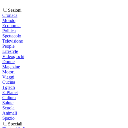
Sezioni
Cronaca
Mondo
Economia
Politica
Spettacolo
Televisione
People
Lifestyle
Videogiochi
Donne
Magazine
Motori
Viaggi
Cucina
Tgtech
E-Planet
Cultura
Salute
Scuola
Animali
Spazio
Speciali