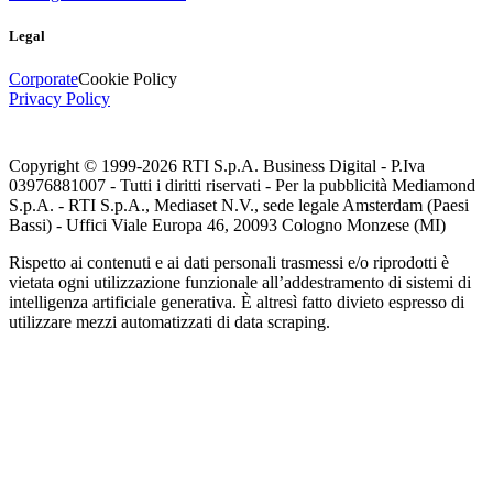
Legal
Corporate
Cookie Policy
Privacy Policy
Copyright © 1999-
2026
RTI S.p.A. Business Digital - P.Iva
03976881007 - Tutti i diritti riservati - Per la pubblicità Mediamond
S.p.A. - RTI S.p.A., Mediaset N.V., sede legale Amsterdam (Paesi
Bassi) - Uffici Viale Europa 46, 20093 Cologno Monzese (MI)
Rispetto ai contenuti e ai dati personali trasmessi e/o riprodotti è
vietata ogni utilizzazione funzionale all’addestramento di sistemi di
intelligenza artificiale generativa. È altresì fatto divieto espresso di
utilizzare mezzi automatizzati di data scraping.