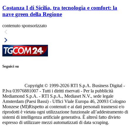
Costanza I di Sicilia, tra tecnologia e comfort: la
nave green della Regione
contenuto sponsorizzato
Seguici su
Copyright © 1999-
2026
RTI S.p.A. Business Digital -
P.Iva 03976881007 - Tutti i diritti riservati - Per la pubblicità
Mediamond S.p.A. - RTI S.p.A., Mediaset N.V., sede legale
Amsterdam (Paesi Bassi) - Uffici Viale Europa 46, 20093 Cologno
Monzese (MI)
Rispetto ai contenuti e ai dati personali trasmessi e/o
riprodotti è vietata ogni utilizzazione funzionale all’addestramento di
sistemi di intelligenza artificiale generativa. È altresì fatto divieto
espresso di utilizzare mezzi automatizzati di data scraping.