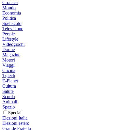
Cronaca
Mondo
Economia
Politica
Spettacolo
Televisione
People
Lifestyle
Videogiochi
Donne
Magazine
Motori
Viaggi
Cucina
Tgtech
E-Planet
Cultura
Salute
Scuola
Animali
Spazio
Speciali
Elezioni Italia
Elezioni estero
Grande Fratello