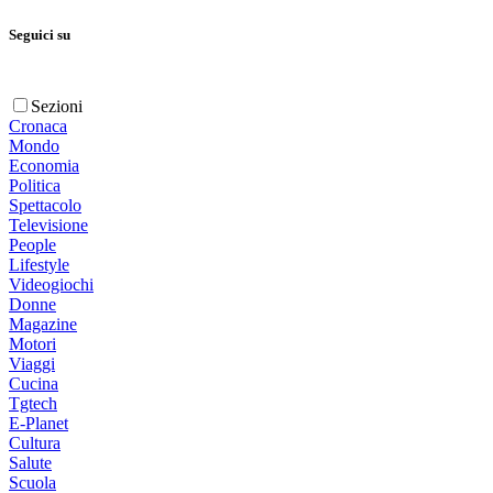
Seguici su
Sezioni
Cronaca
Mondo
Economia
Politica
Spettacolo
Televisione
People
Lifestyle
Videogiochi
Donne
Magazine
Motori
Viaggi
Cucina
Tgtech
E-Planet
Cultura
Salute
Scuola