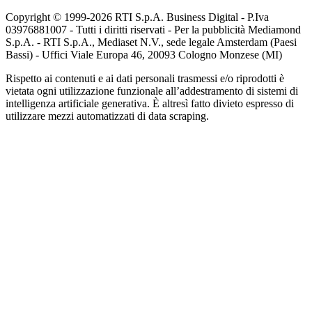
Copyright © 1999-
2026
RTI S.p.A. Business Digital - P.Iva
03976881007 - Tutti i diritti riservati - Per la pubblicità Mediamond
S.p.A. - RTI S.p.A., Mediaset N.V., sede legale Amsterdam (Paesi
Bassi) - Uffici Viale Europa 46, 20093 Cologno Monzese (MI)
Rispetto ai contenuti e ai dati personali trasmessi e/o riprodotti è
vietata ogni utilizzazione funzionale all’addestramento di sistemi di
intelligenza artificiale generativa. È altresì fatto divieto espresso di
utilizzare mezzi automatizzati di data scraping.