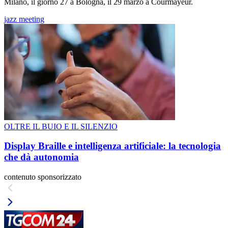
Milano, il giorno 27 a Bologna, il 29 marzo a Courmayeur.
jazz meeting
OLTRE IL BUIO E IL SILENZIO
Display Braille e intelligenza artificiale: la tecnologia
che dà autonomia
contenuto sponsorizzato