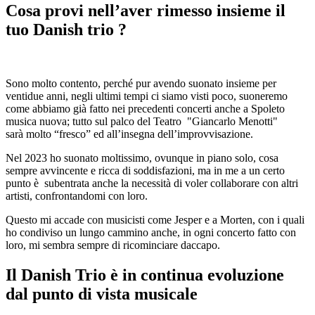
Cosa provi nell’aver rimesso insieme il
tuo Danish trio ?
Sono molto contento, perché pur avendo suonato insieme per
ventidue anni, negli ultimi tempi ci siamo visti poco, suoneremo
come abbiamo già fatto nei precedenti concerti anche a Spoleto
musica nuova; tutto sul palco del Teatro "Giancarlo Menotti"
sarà molto “fresco” ed all’insegna dell’improvvisazione.
Nel 2023 ho suonato moltissimo, ovunque in piano solo, cosa
sempre avvincente e ricca di soddisfazioni, ma in me a un certo
punto è subentrata anche la necessità di voler collaborare con altri
artisti, confrontandomi con loro.
Questo mi accade con musicisti come Jesper e a Morten, con i quali
ho condiviso un lungo cammino anche, in ogni concerto fatto con
loro, mi sembra sempre di ricominciare daccapo.
Il Danish Trio è in continua evoluzione
dal punto di vista musicale