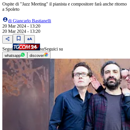
Ospite di "Jazz Meeting" il pianista e compositore farà anche ritorno
a Spoleto
di
Giancarlo Bastianelli
20 Mar 2024 - 13:20
20 Mar 2024 - 13:20
Segui
su
Seguici su
whatsapp
discover