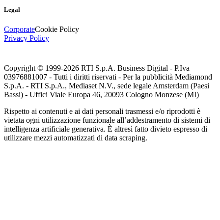
Legal
Corporate
Cookie Policy
Privacy Policy
Copyright © 1999-
2026
RTI S.p.A. Business Digital - P.Iva
03976881007 - Tutti i diritti riservati - Per la pubblicità Mediamond
S.p.A. - RTI S.p.A., Mediaset N.V., sede legale Amsterdam (Paesi
Bassi) - Uffici Viale Europa 46, 20093 Cologno Monzese (MI)
Rispetto ai contenuti e ai dati personali trasmessi e/o riprodotti è
vietata ogni utilizzazione funzionale all’addestramento di sistemi di
intelligenza artificiale generativa. È altresì fatto divieto espresso di
utilizzare mezzi automatizzati di data scraping.