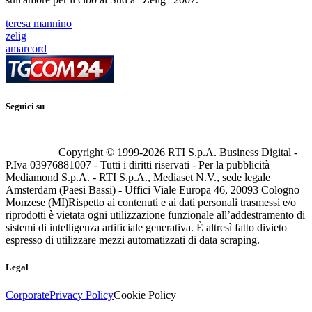
teresa mannino
zelig
amarcord
Seguici su
Copyright © 1999-
2026
RTI S.p.A. Business Digital -
P.Iva 03976881007 - Tutti i diritti riservati - Per la pubblicità
Mediamond S.p.A. - RTI S.p.A., Mediaset N.V., sede legale
Amsterdam (Paesi Bassi) - Uffici Viale Europa 46, 20093 Cologno
Monzese (MI)
Rispetto ai contenuti e ai dati personali trasmessi e/o
riprodotti è vietata ogni utilizzazione funzionale all’addestramento di
sistemi di intelligenza artificiale generativa. È altresì fatto divieto
espresso di utilizzare mezzi automatizzati di data scraping.
Legal
Corporate
Privacy Policy
Cookie Policy