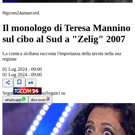
amarcord
#tgcom24amarcord
Il monologo di Teresa Mannino
sul cibo al Sud a "Zelig" 2007
La comica siciliana racconta l'importanza della tavola nella sua
regione
01 Lug 2024 - 09:00
01 Lug 2024 - 09:00
Segui
su
Seguici su
whatsapp
discover