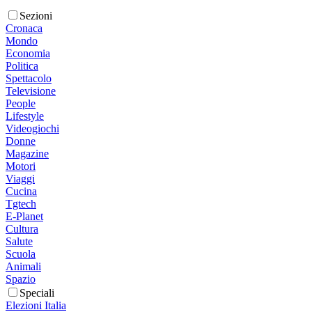
Sezioni
Cronaca
Mondo
Economia
Politica
Spettacolo
Televisione
People
Lifestyle
Videogiochi
Donne
Magazine
Motori
Viaggi
Cucina
Tgtech
E-Planet
Cultura
Salute
Scuola
Animali
Spazio
Speciali
Elezioni Italia