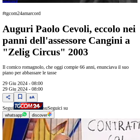
amarcord
#tgcom24amarcord
Auguri Paolo Cevoli, eccolo nei
panni dell'assessore Cangini a
"Zelig Circus" 2003
Il comico romagnolo, che oggi compie 66 anni, enunciava il suo
piano per abbassare le tasse
29 Giu 2024 - 08:00
29 Giu 2024 - 08:00
Segui
su
Seguici su
whatsapp
discover