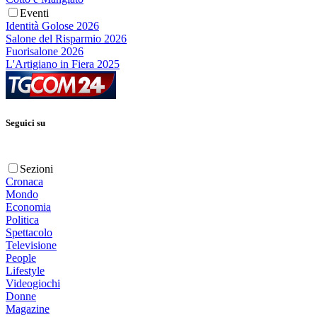
Eventi
Identità Golose 2026
Salone del Risparmio 2026
Fuorisalone 2026
L'Artigiano in Fiera 2025
Seguici su
Sezioni
Cronaca
Mondo
Economia
Politica
Spettacolo
Televisione
People
Lifestyle
Videogiochi
Donne
Magazine