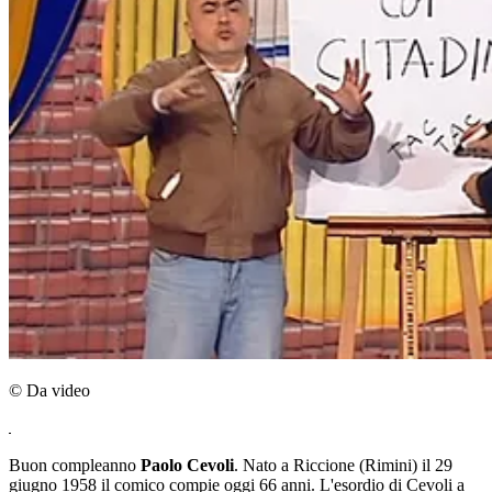
© Da video
Buon compleanno
Paolo Cevoli
. Nato a Riccione (Rimini) il 29
giugno 1958 il comico compie oggi 66 anni. L'esordio di Cevoli a