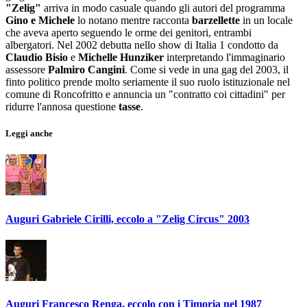
"Zelig"
arriva in modo casuale quando gli autori del programma
Gino e Michele
lo notano mentre racconta
barzellette
in un locale
che aveva aperto seguendo le orme dei genitori, entrambi
albergatori. Nel 2002 debutta nello show di Italia 1 condotto da
Claudio Bisio
e
Michelle Hunziker
interpretando l'immaginario
assessore
Palmiro Cangini
. Come si vede in una gag del 2003, il
finto politico prende molto seriamente il suo ruolo istituzionale nel
comune di Roncofritto e annuncia un "contratto coi cittadini" per
ridurre l'annosa questione
tasse
.
Leggi anche
Auguri Gabriele Cirilli, eccolo a "Zelig Circus" 2003
Auguri Francesco Renga, eccolo con i Timoria nel 1987