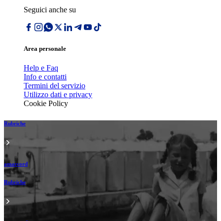
Seguici anche su
Area personale
Help e Faq
Info e contatti
Termini del servizio
Utilizzo dati e privacy
Cookie Policy
Rubriche
amarcord
Rubriche