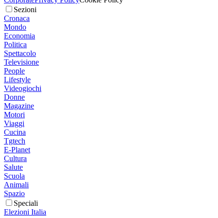
Sezioni
Cronaca
Mondo
Economia
Politica
Spettacolo
Televisione
People
Lifestyle
Videogiochi
Donne
Magazine
Motori
Viaggi
Cucina
Tgtech
E-Planet
Cultura
Salute
Scuola
Animali
Spazio
Speciali
Elezioni Italia