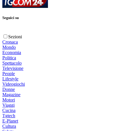
Seguici su
Sezioni
Cronaca
Mondo
Economia
Politica
Spettacolo
Televisione
People
Lifestyle
Videogiochi
Donne
Magazine
Motori
Viaggi
Cucina
Tgtech
E-Planet
Cultura