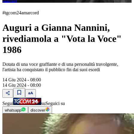
amarcord
#tgcom24amarcord
Auguri a Gianna Nannini,
rivediamola a "Vota la Voce"
1986
Dotata di una voce graffiante e di una personalità travolgente,
l'artista ha conquistato il pubblico fin dai suoi esordi
14 Giu 2024 - 08:00
14 Giu 2024 - 08:00
Segui
su
Seguici su
whatsapp
discover