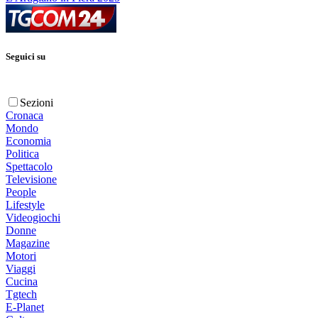
Seguici su
Sezioni
Cronaca
Mondo
Economia
Politica
Spettacolo
Televisione
People
Lifestyle
Videogiochi
Donne
Magazine
Motori
Viaggi
Cucina
Tgtech
E-Planet