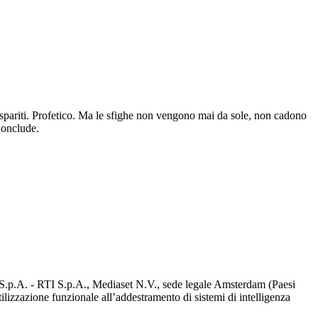
i spariti. Profetico. Ma le sfighe non vengono mai da sole, non cadono
Conclude.
d S.p.A. - RTI S.p.A., Mediaset N.V., sede legale Amsterdam (Paesi
utilizzazione funzionale all’addestramento di sistemi di intelligenza