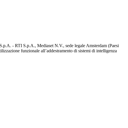
d S.p.A. - RTI S.p.A., Mediaset N.V., sede legale Amsterdam (Paesi
utilizzazione funzionale all’addestramento di sistemi di intelligenza