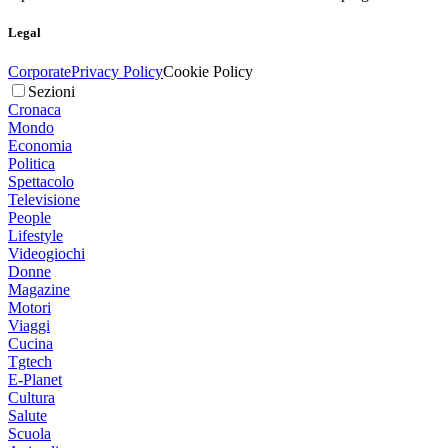
Legal
Corporate
Privacy Policy
Cookie Policy
Sezioni
Cronaca
Mondo
Economia
Politica
Spettacolo
Televisione
People
Lifestyle
Videogiochi
Donne
Magazine
Motori
Viaggi
Cucina
Tgtech
E-Planet
Cultura
Salute
Scuola