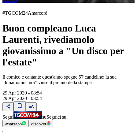
amarcord
#TGCOM24Amarcord
Buon compleano Luca
Laurenti, rivediamolo
giovanissimo a "Un disco per
l'estate"
Il comico e cantante quest'anno spegne 57 candeline: la sua
"Innamorarsi noi" vinse il premio della stampa
29 Apr 2020 - 08:54
29 Apr 2020 - 08:54
Segui
su
Seguici su
whatsapp
discover