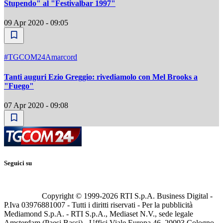
Stupendo" al "Festivalbar 1997"
09 Apr 2020 - 09:05
#TGCOM24Amarcord
Tanti auguri Ezio Greggio: rivediamolo con Mel Brooks a
"Fuego"
07 Apr 2020 - 09:08
Seguici su
Copyright © 1999-
2026
RTI S.p.A. Business Digital -
P.Iva 03976881007 - Tutti i diritti riservati - Per la pubblicità
Mediamond S.p.A. - RTI S.p.A., Mediaset N.V., sede legale
Amsterdam (Paesi Bassi) - Uffici Viale Europa 46, 20093 Cologno