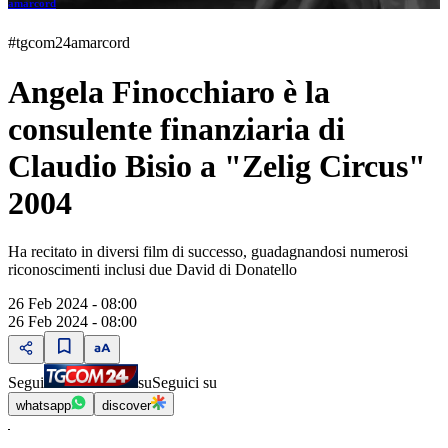
amarcord
#tgcom24amarcord
Angela Finocchiaro è la
consulente finanziaria di
Claudio Bisio a "Zelig Circus"
2004
Ha recitato in diversi film di successo, guadagnandosi numerosi
riconoscimenti inclusi due David di Donatello
26 Feb 2024 - 08:00
26 Feb 2024 - 08:00
Segui
su
Seguici su
whatsapp
discover