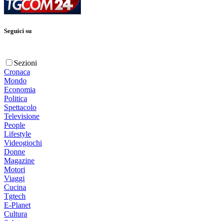
Seguici su
Sezioni
Cronaca
Mondo
Economia
Politica
Spettacolo
Televisione
People
Lifestyle
Videogiochi
Donne
Magazine
Motori
Viaggi
Cucina
Tgtech
E-Planet
Cultura