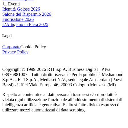
Eventi
Identità Golose 2026
Salone del Risparmio 2026
Fuorisalone 2026
L'Artigiano in Fiera 2025
Legal
Corporate
Cookie Policy
Privacy Policy
Copyright © 1999-
2026
RTI S.p.A. Business Digital - P.Iva
03976881007 - Tutti i diritti riservati - Per la pubblicità Mediamond
S.p.A. - RTI S.p.A., Mediaset N.V., sede legale Amsterdam (Paesi
Bassi) - Uffici Viale Europa 46, 20093 Cologno Monzese (MI)
Rispetto ai contenuti e ai dati personali trasmessi e/o riprodotti è
vietata ogni utilizzazione funzionale all’addestramento di sistemi di
intelligenza artificiale generativa. È altresì fatto divieto espresso di
utilizzare mezzi automatizzati di data scraping.