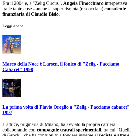
Era il 2004 e, a "Zelig Circus",
Angela Finocchiaro
interpretava -
tra le tante cose - anche la super risoluta (e scocciata)
consulente
finanziaria di Claudio Bisio
.
Leggi anche
Marco della Noce è Larsen, il fonico di "Zelig - Facciamo
Cabaret" 1998
La prima volta di Flavio Oreglio a "Zelig - Facciamo cabaret"
1997
L'attrice, originaria di Milano, ha avviato la propria carriera
collaborando con
compagnie teatrali sperimentali
, tra cui "Quelli
di Grock", che ha contribuito a fondare insieme al
regista e attore