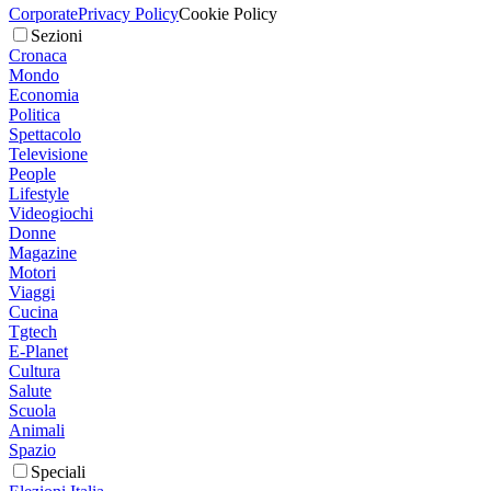
Corporate
Privacy Policy
Cookie Policy
Sezioni
Cronaca
Mondo
Economia
Politica
Spettacolo
Televisione
People
Lifestyle
Videogiochi
Donne
Magazine
Motori
Viaggi
Cucina
Tgtech
E-Planet
Cultura
Salute
Scuola
Animali
Spazio
Speciali