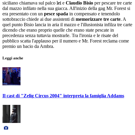
siciliano chiamava sul palco
lei
e
Claudio Bisio
per pescare tre carte
dal mazzo infilato nella sua giacca. All'inizio della gag Mr. Forest si
era presentato con un
pesce spada
in compensato e tenendolo
sottobraccio chiede ai due assistenti di
memorizzare tre carte
. A
quel punto Bisio lancia in aria il mazzo e l'illusionista infilza tre carte
dicendo che erano proprio quelle che erano state pescate in
precedenza senza tuttavia mostrarle. Tra l'ironia e le risate del
pubblico scatta l'applauso per il numero e Mr. Forest reclama come
premio un bacio da Ambra.
Leggi anche
Il cast di "Zelig Circus 2004" interpreta la famiglia Addams