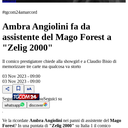
amarcord
#tgcom24amarcord
Ambra Angiolini fa da
assistente del Mago Forest a
"Zelig 2000"
Il comico prestigiatore chiede alla showgirl e a Claudio Bisio di
memorizzare tre carte ma qualcosa va storto
03 Nov 2023 - 09:00
03 Nov 2023 - 09:00
Segui
su
Seguici su
whatsapp
discover
Ve la ricordate
Ambra Angiolini
nei panni di assistente del
Mago
Forest
?
In una puntata di
"Zelig 2000"
su Italia 1
il comico