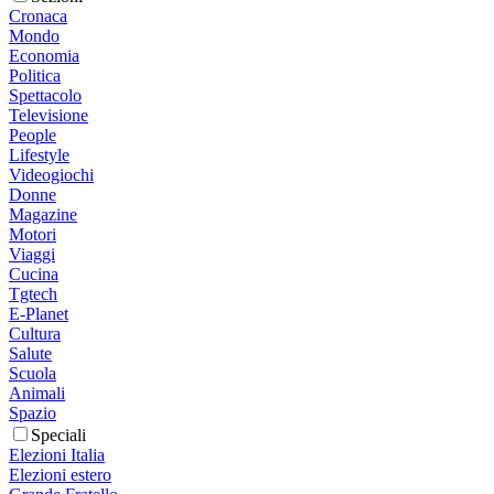
Cronaca
Mondo
Economia
Politica
Spettacolo
Televisione
People
Lifestyle
Videogiochi
Donne
Magazine
Motori
Viaggi
Cucina
Tgtech
E-Planet
Cultura
Salute
Scuola
Animali
Spazio
Speciali
Elezioni Italia
Elezioni estero