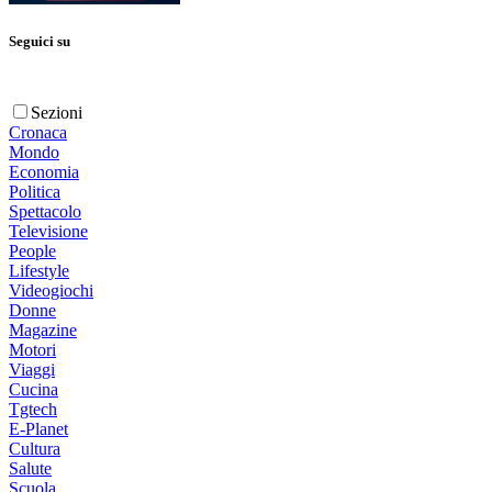
Seguici su
Sezioni
Cronaca
Mondo
Economia
Politica
Spettacolo
Televisione
People
Lifestyle
Videogiochi
Donne
Magazine
Motori
Viaggi
Cucina
Tgtech
E-Planet
Cultura
Salute
Scuola