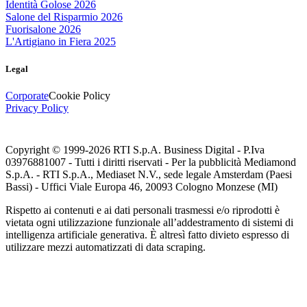
Identità Golose 2026
Salone del Risparmio 2026
Fuorisalone 2026
L'Artigiano in Fiera 2025
Legal
Corporate
Cookie Policy
Privacy Policy
Copyright © 1999-
2026
RTI S.p.A. Business Digital - P.Iva
03976881007 - Tutti i diritti riservati - Per la pubblicità Mediamond
S.p.A. - RTI S.p.A., Mediaset N.V., sede legale Amsterdam (Paesi
Bassi) - Uffici Viale Europa 46, 20093 Cologno Monzese (MI)
Rispetto ai contenuti e ai dati personali trasmessi e/o riprodotti è
vietata ogni utilizzazione funzionale all’addestramento di sistemi di
intelligenza artificiale generativa. È altresì fatto divieto espresso di
utilizzare mezzi automatizzati di data scraping.