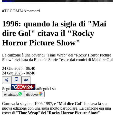
amarcord
#TGCOM24Amarcord
1996: quando la sigla di "Mai
dire Gol" citava il "Rocky
Horror Picture Show"
La canzone è una cover di "Time Wrap" del "Rocky Horror Picture
Show" rivisitata da Elio e le Storie Tese e dai comici di Mai dire Gol
24 Giu 2025 - 06:40
24 Giu 2025 - 06:40
Segui
su
Seguici su
whatsapp
discover
Correva la stagione 1996-1997, e "
Mai dire Gol
" lanciava la sua
nuova edizione con una sigla molto particolare. La canzone era una
cover di "
Time Wrap
" del "
Rocky Horror Picture Show
"