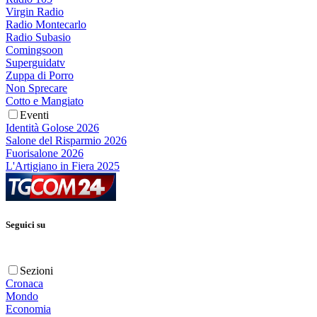
Virgin Radio
Radio Montecarlo
Radio Subasio
Comingsoon
Superguidatv
Zuppa di Porro
Non Sprecare
Cotto e Mangiato
Eventi
Identità Golose 2026
Salone del Risparmio 2026
Fuorisalone 2026
L'Artigiano in Fiera 2025
Seguici su
Sezioni
Cronaca
Mondo
Economia