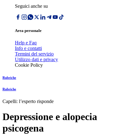
Seguici anche su
Area personale
Help e Faq
Info e contatti
Termini del servizio
Utilizzo dati e privacy
Cookie Policy
Rubriche
Rubriche
Capelli: l’esperto risponde
Depressione e alopecia
psicogena