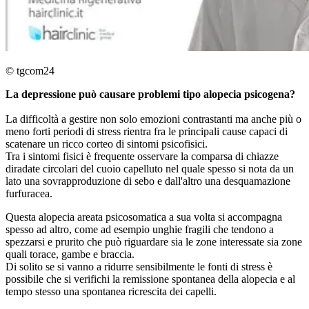
© tgcom24
La depressione può causare problemi tipo alopecia psicogena?
La difficoltà a gestire non solo emozioni contrastanti ma anche più o
meno forti periodi di stress rientra fra le principali cause capaci di
scatenare un ricco corteo di sintomi psicofisici.
Tra i sintomi fisici è frequente osservare la comparsa di chiazze
diradate circolari del cuoio capelluto nel quale spesso si nota da un
lato una sovrapproduzione di sebo e dall'altro una desquamazione
furfuracea.
Questa alopecia areata psicosomatica a sua volta si accompagna
spesso ad altro, come ad esempio unghie fragili che tendono a
spezzarsi e prurito che può riguardare sia le zone interessate sia zone
quali torace, gambe e braccia.
Di solito se si vanno a ridurre sensibilmente le fonti di stress è
possibile che si verifichi la remissione spontanea della alopecia e al
tempo stesso una spontanea ricrescita dei capelli.