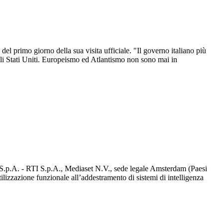
 del primo giorno della sua visita ufficiale. "Il governo italiano più
gli Stati Uniti. Europeismo ed Atlantismo non sono mai in
d S.p.A. - RTI S.p.A., Mediaset N.V., sede legale Amsterdam (Paesi
utilizzazione funzionale all’addestramento di sistemi di intelligenza