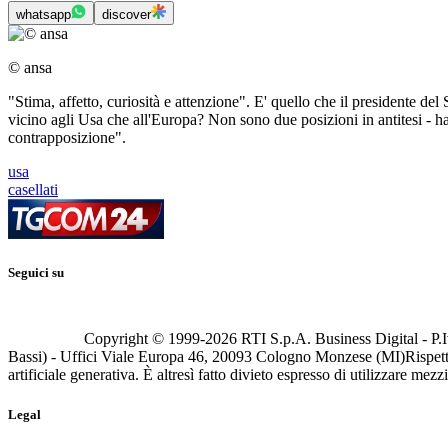
whatsapp
discover
© ansa
"Stima, affetto, curiosità e attenzione". E' quello che il presidente del 
vicino agli Usa che all'Europa? Non sono due posizioni in antitesi - 
contrapposizione".
usa
casellati
Seguici su
Copyright © 1999-
2026
RTI S.p.A. Business Digital - P.I
Bassi) - Uffici Viale Europa 46, 20093 Cologno Monzese (MI)
Rispett
artificiale generativa. È altresì fatto divieto espresso di utilizzare mez
Legal