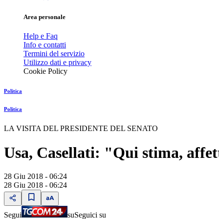
Area personale
Help e Faq
Info e contatti
Termini del servizio
Utilizzo dati e privacy
Cookie Policy
Politica
Politica
LA VISITA DEL PRESIDENTE DEL SENATO
Usa, Casellati: "Qui stima, affett
28 Giu 2018 - 06:24
28 Giu 2018 - 06:24
Segui
su
Seguici su