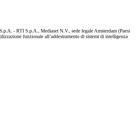
d S.p.A. - RTI S.p.A., Mediaset N.V., sede legale Amsterdam (Paesi
utilizzazione funzionale all’addestramento di sistemi di intelligenza