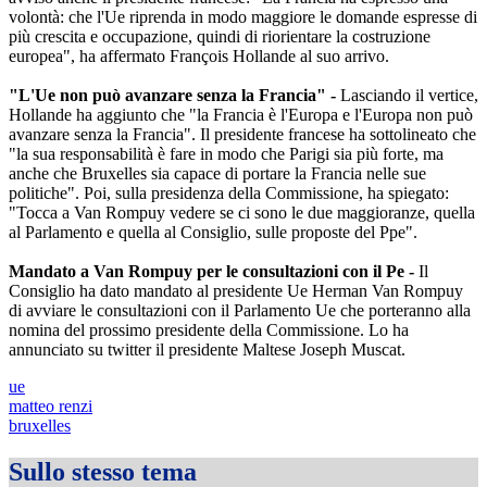
volontà: che l'Ue riprenda in modo maggiore le domande espresse di
più crescita e occupazione, quindi di riorientare la costruzione
europea", ha affermato François Hollande al suo arrivo.
"L'Ue non può avanzare senza la Francia" -
Lasciando il vertice,
Hollande ha aggiunto che "la Francia è l'Europa e l'Europa non può
avanzare senza la Francia". Il presidente francese ha sottolineato che
"la sua responsabilità è fare in modo che Parigi sia più forte, ma
anche che Bruxelles sia capace di portare la Francia nelle sue
politiche". Poi, sulla presidenza della Commissione, ha spiegato:
"Tocca a Van Rompuy vedere se ci sono le due maggioranze, quella
al Parlamento e quella al Consiglio, sulle proposte del Ppe".
Mandato a Van Rompuy per le consultazioni con il Pe -
Il
Consiglio ha dato mandato al presidente Ue Herman Van Rompuy
di avviare le consultazioni con il Parlamento Ue che porteranno alla
nomina del prossimo presidente della Commissione. Lo ha
annunciato su twitter il presidente Maltese Joseph Muscat.
ue
matteo renzi
bruxelles
Sullo stesso tema