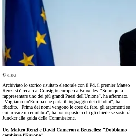
© ansa
Archiviato lo storico risultato elettorale con il Pd, il premier Matteo
Renzi si è recato al Consiglio europeo a Bruxelles. "Sono qui a
rappresentare uno dei più grandi Paesi dell'Unione", ha affermato.
"Vogliamo un'Europa che parla il linguaggio dei cittadini", ha
ribadito. "Prima dei nomi vengono le cose da fare, gli argomenti su
cui trovare un equilibro", ha poi risposto a chi gli chiede se sosterrà
Juncker alla guida della Commissione.
Ue, Matteo Renzi e David Cameron a Bruxelles: "Dobbiamo
cambiare l'Europa"