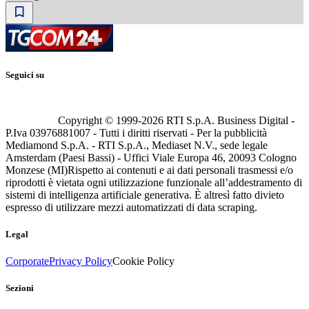
Seguici su
Copyright © 1999-
2026
RTI S.p.A. Business Digital -
P.Iva 03976881007 - Tutti i diritti riservati - Per la pubblicità
Mediamond S.p.A. - RTI S.p.A., Mediaset N.V., sede legale
Amsterdam (Paesi Bassi) - Uffici Viale Europa 46, 20093 Cologno
Monzese (MI)
Rispetto ai contenuti e ai dati personali trasmessi e/o
riprodotti è vietata ogni utilizzazione funzionale all’addestramento di
sistemi di intelligenza artificiale generativa. È altresì fatto divieto
espresso di utilizzare mezzi automatizzati di data scraping.
Legal
Corporate
Privacy Policy
Cookie Policy
Sezioni