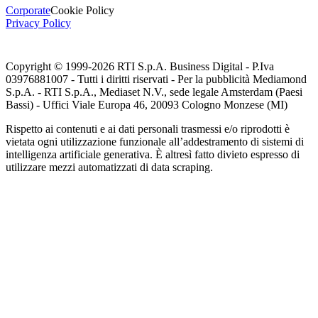
Corporate
Cookie Policy
Privacy Policy
Copyright © 1999-
2026
RTI S.p.A. Business Digital - P.Iva
03976881007 - Tutti i diritti riservati - Per la pubblicità Mediamond
S.p.A. - RTI S.p.A., Mediaset N.V., sede legale Amsterdam (Paesi
Bassi) - Uffici Viale Europa 46, 20093 Cologno Monzese (MI)
Rispetto ai contenuti e ai dati personali trasmessi e/o riprodotti è
vietata ogni utilizzazione funzionale all’addestramento di sistemi di
intelligenza artificiale generativa. È altresì fatto divieto espresso di
utilizzare mezzi automatizzati di data scraping.