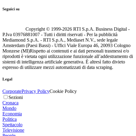
Seguici su
Copyright © 1999-
2026
RTI S.p.A. Business Digital -
P.Iva 03976881007 - Tutti i diritti riservati - Per la pubblicità
Mediamond S.p.A. - RTI S.p.A., Mediaset N.V., sede legale
Amsterdam (Paesi Bassi) - Uffici Viale Europa 46, 20093 Cologno
Monzese (MI)
Rispetto ai contenuti e ai dati personali trasmessi e/o
riprodotti è vietata ogni utilizzazione funzionale all’addestramento di
sistemi di intelligenza artificiale generativa. È altresì fatto divieto
espresso di utilizzare mezzi automatizzati di data scraping.
Legal
Corporate
Privacy Policy
Cookie Policy
Sezioni
Cronaca
Mondo
Economia
Politica
Spettacolo
Televisione
People