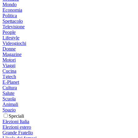
Mondo
Economia
Politica
Spettacolo
Televisione
People
Lifestyle
Videogiochi
Donne
Magazine
Motori
Viaggi
Cucina
Tgtech
E-Planet
Cultura
Salute
Scuola
Animali
Spazio
Speciali
Elezioni Italia
Elezioni estero
Grande Fratello