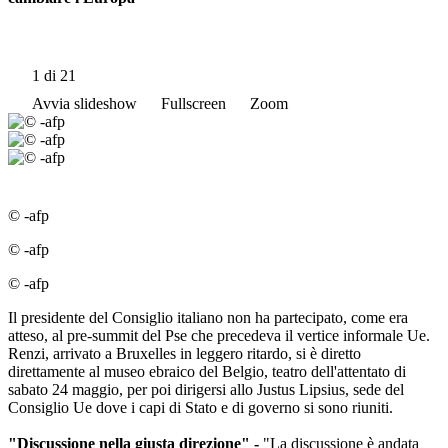
1
di 21
Avvia slideshow
Fullscreen
Zoom
© -afp
© -afp
© -afp
Il presidente del Consiglio italiano non ha partecipato, come era
atteso, al pre-summit del Pse che precedeva il vertice informale Ue.
Renzi, arrivato a Bruxelles in leggero ritardo, si è diretto
direttamente al museo ebraico del Belgio, teatro dell'attentato di
sabato 24 maggio, per poi dirigersi allo Justus Lipsius, sede del
Consiglio Ue dove i capi di Stato e di governo si sono riuniti.
"Discussione nella giusta direzione" -
"La discussione è andata