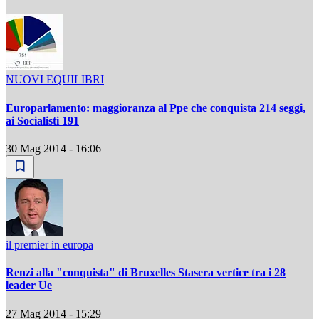
NUOVI EQUILIBRI
Europarlamento: maggioranza al Ppe che conquista 214 seggi,
ai Socialisti 191
30 Mag 2014 - 16:06
il premier in europa
Renzi alla "conquista" di Bruxelles Stasera vertice tra i 28
leader Ue
27 Mag 2014 - 15:29