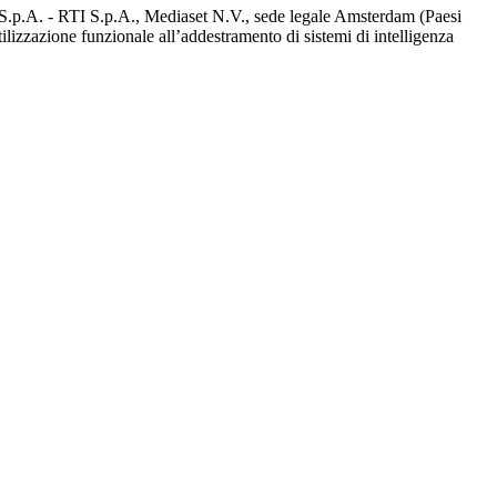
d S.p.A. - RTI S.p.A., Mediaset N.V., sede legale Amsterdam (Paesi
utilizzazione funzionale all’addestramento di sistemi di intelligenza