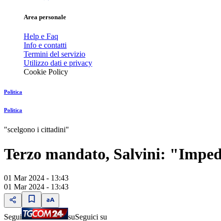
Area personale
Help e Faq
Info e contatti
Termini del servizio
Utilizzo dati e privacy
Cookie Policy
Politica
Politica
"scelgono i cittadini"
Terzo mandato, Salvini: "Imped
01 Mar 2024 - 13:43
01 Mar 2024 - 13:43
Segui
su
Seguici su