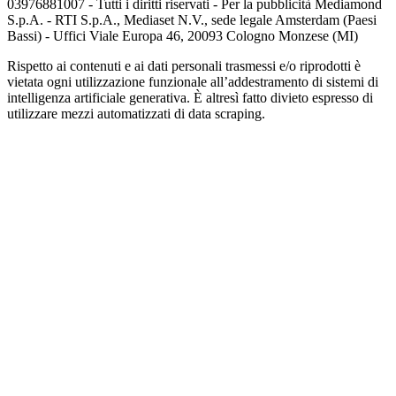
03976881007 - Tutti i diritti riservati - Per la pubblicità Mediamond
S.p.A. - RTI S.p.A., Mediaset N.V., sede legale Amsterdam (Paesi
Bassi) - Uffici Viale Europa 46, 20093 Cologno Monzese (MI)
Rispetto ai contenuti e ai dati personali trasmessi e/o riprodotti è
vietata ogni utilizzazione funzionale all’addestramento di sistemi di
intelligenza artificiale generativa. È altresì fatto divieto espresso di
utilizzare mezzi automatizzati di data scraping.