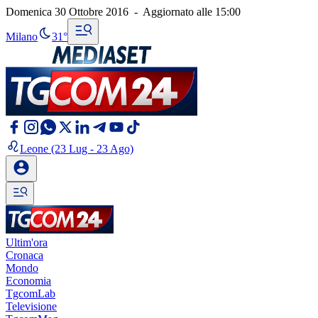
Domenica 30 Ottobre 2016
-
Aggiornato alle
15:00
Milano
31°
Leone
(23 Lug - 23 Ago)
Ultim'ora
Cronaca
Mondo
Economia
TgcomLab
Televisione