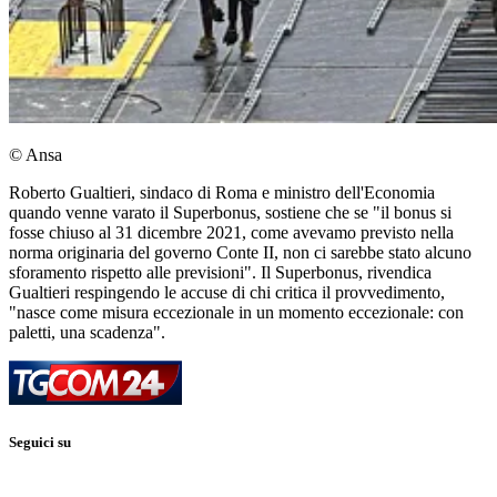
© Ansa
Roberto Gualtieri, sindaco di Roma e ministro dell'Economia
quando venne varato il Superbonus, sostiene che se "il bonus si
fosse chiuso al 31 dicembre 2021, come avevamo previsto nella
norma originaria del governo Conte II, non ci sarebbe stato alcuno
sforamento rispetto alle previsioni". Il Superbonus, rivendica
Gualtieri respingendo le accuse di chi critica il provvedimento,
"nasce come misura eccezionale in un momento eccezionale: con
paletti, una scadenza".
Seguici su