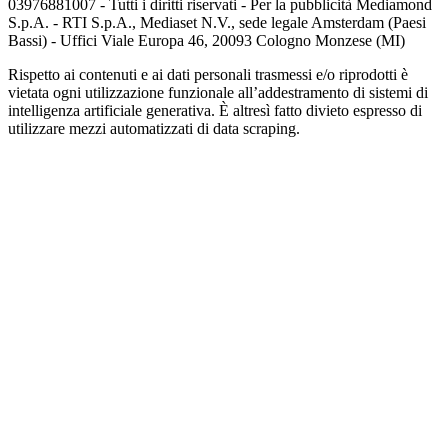
03976881007 - Tutti i diritti riservati - Per la pubblicità Mediamond
S.p.A. - RTI S.p.A., Mediaset N.V., sede legale Amsterdam (Paesi
Bassi) - Uffici Viale Europa 46, 20093 Cologno Monzese (MI)
Rispetto ai contenuti e ai dati personali trasmessi e/o riprodotti è
vietata ogni utilizzazione funzionale all’addestramento di sistemi di
intelligenza artificiale generativa. È altresì fatto divieto espresso di
utilizzare mezzi automatizzati di data scraping.