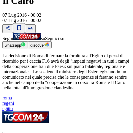
Il Cairo
07 Lug 2016 - 00:02
07 Lug 2016 - 00:02
Segui
su
Seguici su
whatsapp
discover
La decisione di Roma di fermare la fornitura all'Egitto di pezzi di
ricambio per i caccia F16 avrà degli "impatti negativi in tutti i campi
della cooperazione tra i due Paesi: sul piano bilaterale, regionale e
internazionale". Lo sostiene il ministero degli Esteri egiziano in un
comunicato nel quale precisa che le conseguenze si faranno sentire
anche nel campo della "cooperazione in corso tra Roma e Il Cairo
nella lotta all'immigrazione clandestina".
roma
regeni
egitto