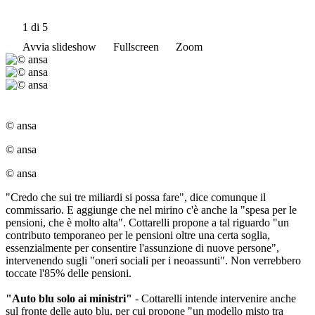
1
di 5
Avvia slideshow
Fullscreen
Zoom
© ansa
© ansa
© ansa
"Credo che sui tre miliardi si possa fare", dice comunque il
commissario. E aggiunge che nel mirino c'è anche la "spesa per le
pensioni, che è molto alta". Cottarelli propone a tal riguardo "un
contributo temporaneo per le pensioni oltre una certa soglia,
essenzialmente per consentire l'assunzione di nuove persone",
intervenendo sugli "oneri sociali per i neoassunti". Non verrebbero
toccate l'85% delle pensioni.
"Auto blu solo ai ministri"
- Cottarelli intende intervenire anche
sul fronte delle auto blu, per cui propone "un modello misto tra