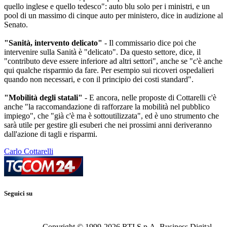
quello inglese e quello tedesco": auto blu solo per i ministri, e un
pool di un massimo di cinque auto per ministero, dice in audizione al
Senato.
"Sanità, intervento delicato"
- Il commissario dice poi che
intervenire sulla Sanità è "delicato". Da questo settore, dice, il
"contributo deve essere inferiore ad altri settori", anche se "c'è anche
qui qualche risparmio da fare. Per esempio sui ricoveri ospedalieri
quando non necessari, e con il principio dei costi standard".
"Mobilità degli statali"
- E ancora, nelle proposte di Cottarelli c'è
anche "la raccomandazione di rafforzare la mobilità nel pubblico
impiego", che "già c'è ma è sottoutilizzata", ed è uno strumento che
sarà utile per gestire gli esuberi che nei prossimi anni deriveranno
dall'azione di tagli e risparmi.
Carlo Cottarelli
Seguici su
Copyright © 1999-
2026
RTI S.p.A. Business Digital -