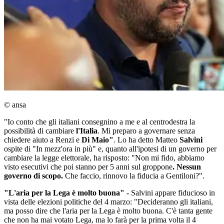
© ansa
"Io conto che gli italiani consegnino a me e al centrodestra la
possibilità di cambiare
l'Italia
. Mi preparo a governare senza
chiedere aiuto a Renzi e
Di Maio"
. Lo ha detto Matteo
Salvini
ospite di "In mezz'ora in più" e, quanto all'ipotesi di un governo per
cambiare la legge elettorale, ha risposto: "Non mi fido, abbiamo
visto esecutivi che poi stanno per 5 anni sul groppone
. Nessun
governo di scopo.
Che faccio, rinnovo la fiducia a Gentiloni?".
"L'aria per la Lega è molto buona" -
Salvini appare fiducioso in
vista delle elezioni politiche del 4 marzo: "Decideranno gli italiani,
ma posso dire che l'aria per la Lega è molto buona. C'è tanta gente
che non ha mai votato Lega, ma lo farà per la prima volta il 4