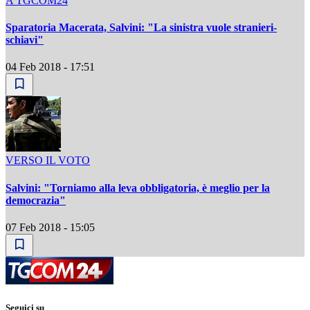
A TGCOM24
Sparatoria Macerata, Salvini: "La sinistra vuole stranieri-
schiavi"
04 Feb 2018 - 17:51
VERSO IL VOTO
Salvini: "Torniamo alla leva obbligatoria, è meglio per la
democrazia"
07 Feb 2018 - 15:05
Seguici su