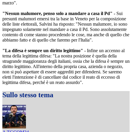
marzo".
"Nessun malumore, penso solo a mandare a casa il Pd" -
Sui
presunti malumori emersi tra la base in Veneto per la composizione
delle liste elettorali, Salvini ha risposto: "Nessun malumore, io sono
impegnato solamente nel mandare a casa il Pd. Sono assolutamente
contento di come stanno procedendo le cose, ma anche di quello che
abbiamo fatto e di quello che faremo per l'Italia".
"La difesa è sempre un diritto legittimo" -
Infine un accenno al
tema della legittima difesa: "La nostra posizione è quella della
stragrande maggioranza degli italiani, ossia che la difesa è sempre un
diritto legittimo. All'interno della propria casa, azienda o negozio,
non si può aspettare di essere aggrediti per difendersi. Se saremo
eletti l'intenzione è di cancellare dal codice il reato di eccesso di
legittima difesa, perché è un reato assurdo".
Sullo stesso tema