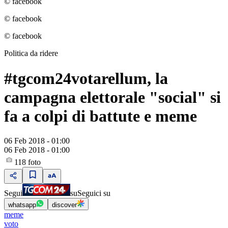
© facebook
© facebook
© facebook
Politica da ridere
#tgcom24votarellum, la
campagna elettorale "social" si
fa a colpi di battute e meme
06 Feb 2018 - 01:00
06 Feb 2018 - 01:00
118
foto
Segui
su
Seguici su
whatsapp
discover
meme
voto