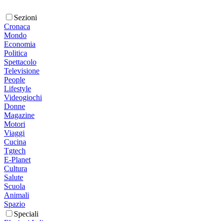
Sezioni
Cronaca
Mondo
Economia
Politica
Spettacolo
Televisione
People
Lifestyle
Videogiochi
Donne
Magazine
Motori
Viaggi
Cucina
Tgtech
E-Planet
Cultura
Salute
Scuola
Animali
Spazio
Speciali