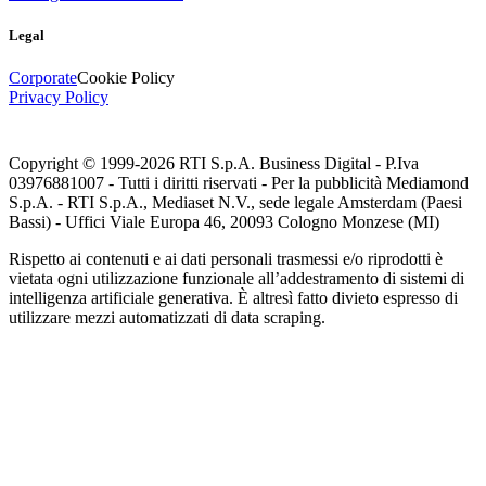
Legal
Corporate
Cookie Policy
Privacy Policy
Copyright © 1999-
2026
RTI S.p.A. Business Digital - P.Iva
03976881007 - Tutti i diritti riservati - Per la pubblicità Mediamond
S.p.A. - RTI S.p.A., Mediaset N.V., sede legale Amsterdam (Paesi
Bassi) - Uffici Viale Europa 46, 20093 Cologno Monzese (MI)
Rispetto ai contenuti e ai dati personali trasmessi e/o riprodotti è
vietata ogni utilizzazione funzionale all’addestramento di sistemi di
intelligenza artificiale generativa. È altresì fatto divieto espresso di
utilizzare mezzi automatizzati di data scraping.