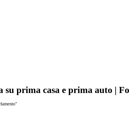
sa su prima casa e prima auto | Fo
arlamento"