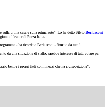
 sulla prima casa e sulla prima auto". Lo ha detto Silvio
Berlusconi
iunto il leader di Forza Italia.
programma - ha ricordato Berlusconi - firmato da tutti".
 da una situazione di stallo, sarebbe interesse di tutti votare per
oprio beni e i propri figli con i mezzi che ha a disposizione".