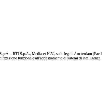
d S.p.A. - RTI S.p.A., Mediaset N.V., sede legale Amsterdam (Paesi
utilizzazione funzionale all’addestramento di sistemi di intelligenza