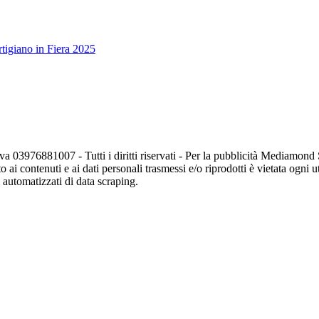
tigiano in Fiera 2025
va 03976881007 - Tutti i diritti riservati - Per la pubblicità Mediamon
o ai contenuti e ai dati personali trasmessi e/o riprodotti è vietata ogni 
zi automatizzati di data scraping.