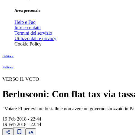
Area personale
Help e Faq
Info e contatti
Termini del servizio
Utilizzo dati e privacy
Cookie Policy
Politica
Politica
VERSO IL VOTO
Berlusconi: Con flat tax via tas
"Votare FI per evitare lo stallo e non avere un governo strozzato in P
19 Feb 2018 - 22:44
19 Feb 2018 - 22:44