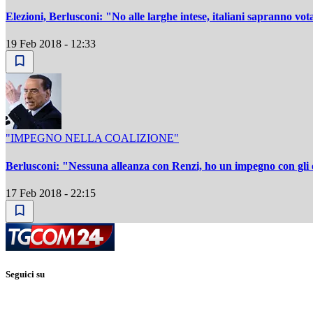
Elezioni, Berlusconi: "No alle larghe intese, italiani sapranno vot
19 Feb 2018 - 12:33
"IMPEGNO NELLA COALIZIONE"
Berlusconi: "Nessuna alleanza con Renzi, ho un impegno con gli e
17 Feb 2018 - 22:15
Seguici su