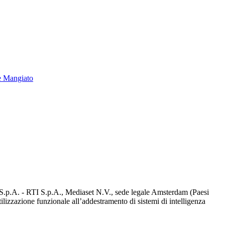
e Mangiato
d S.p.A. - RTI S.p.A., Mediaset N.V., sede legale Amsterdam (Paesi
utilizzazione funzionale all’addestramento di sistemi di intelligenza