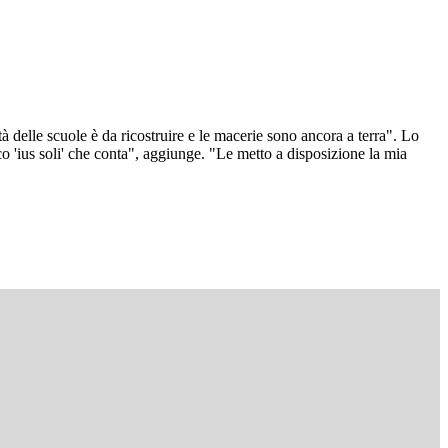
tà delle scuole è da ricostruire e le macerie sono ancora a terra". Lo
ico 'ius soli' che conta", aggiunge. "Le metto a disposizione la mia