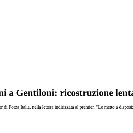
ni a Gentiloni: ricostruzione lent
der di Forza Italia, nella lettera indirizzata al premier. "Le metto a dispo