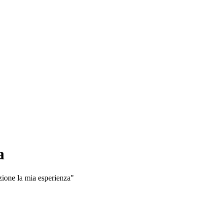
a
sizione la mia esperienza"