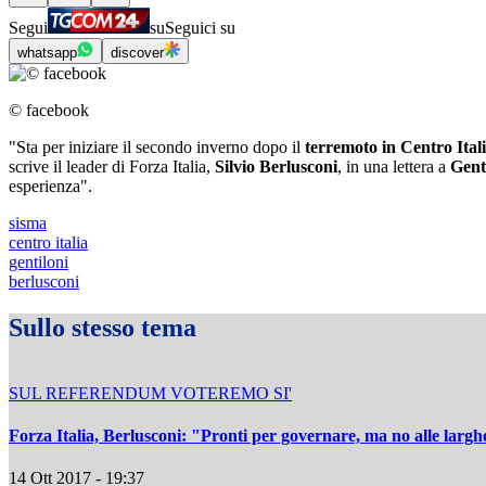
Segui
su
Seguici su
whatsapp
discover
© facebook
"Sta per iniziare il secondo inverno dopo il
terremoto in Centro Ital
scrive il leader di Forza Italia,
Silvio Berlusconi
, in una lettera a
Gent
esperienza".
sisma
centro italia
gentiloni
berlusconi
Sullo stesso tema
SUL REFERENDUM VOTEREMO SI'
Forza Italia, Berlusconi: "Pronti per governare, ma no alle larg
14 Ott 2017 - 19:37