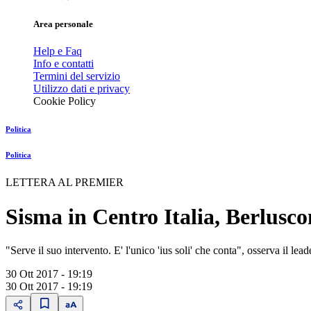
Area personale
Help e Faq
Info e contatti
Termini del servizio
Utilizzo dati e privacy
Cookie Policy
Politica
Politica
LETTERA AL PREMIER
Sisma in Centro Italia, Berlusco
"Serve il suo intervento. E' l'unico 'ius soli' che conta", osserva il lea
30 Ott 2017 - 19:19
30 Ott 2017 - 19:19