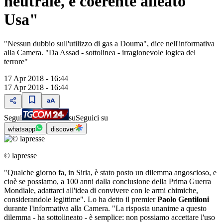
neutrale, è coerente alleato
Usa"
"Nessun dubbio sull'utilizzo di gas a Douma", dice nell'informativa
alla Camera. "Da Assad - sottolinea - irragionevole logica del
terrore"
17 Apr 2018 - 16:44
17 Apr 2018 - 16:44
Segui
su
Seguici su
whatsapp
discover
© lapresse
"Qualche giorno fa, in Siria, è stato posto un dilemma angoscioso, e
cioè se possiamo, a 100 anni dalla conclusione della Prima Guerra
Mondiale, adattarci all'idea di convivere con le armi chimiche,
considerandole legittime". Lo ha detto il premier
Paolo Gentiloni
durante l'informativa alla Camera. "La risposta unanime a questo
dilemma - ha sottolineato - è semplice: non possiamo accettare l'uso