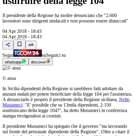
usufruire della legge 104"
Il presidente della Regione ha inoltre denunciato che "2.600
lavoratori sono dirigenti sindacali e non possono essere distaccati"
04 Apr 2018 - 18:43
04 Apr 2018 - 18:43
Segui
su
Seguici su
whatsapp
discover
© ansa
In Sicilia dipendenti della Regione si sarebbero fatti adottare da
anziani malati per potere beneficiare della legge 104 per l'assistenza.
A denunciarlo è proprio il presidente della Regione siciliana,
Nello
Musumeci
. "E' possibile che su 13mila dipendenti, 2.350
usufruiscano della legge 104?", ha detto Musumeci in conferenza
stampa rivolgendosi ai cronisti.
Il presidente Musumeci ha spiegato che il governo "sta lavorando
sul fronte del personale dipendente della Regione". Oltre a citare il