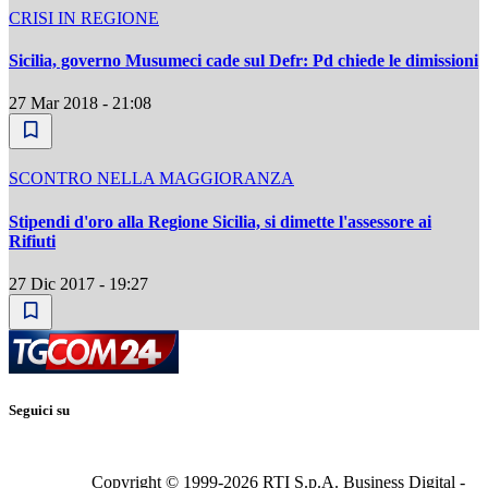
CRISI IN REGIONE
Sicilia, governo Musumeci cade sul Defr: Pd chiede le dimissioni
27 Mar 2018 - 21:08
SCONTRO NELLA MAGGIORANZA
Stipendi d'oro alla Regione Sicilia, si dimette l'assessore ai
Rifiuti
27 Dic 2017 - 19:27
Seguici su
Copyright © 1999-
2026
RTI S.p.A. Business Digital -