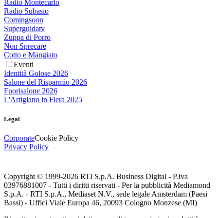
Radio Montecarlo
Radio Subasio
Comingsoon
Superguidatv
Zuppa di Porro
Non Sprecare
Cotto e Mangiato
Eventi
Identità Golose 2026
Salone del Risparmio 2026
Fuorisalone 2026
L'Artigiano in Fiera 2025
Legal
Corporate
Cookie Policy
Privacy Policy
Copyright © 1999-
2026
RTI S.p.A. Business Digital - P.Iva
03976881007 - Tutti i diritti riservati - Per la pubblicità Mediamond
S.p.A. - RTI S.p.A., Mediaset N.V., sede legale Amsterdam (Paesi
Bassi) - Uffici Viale Europa 46, 20093 Cologno Monzese (MI)