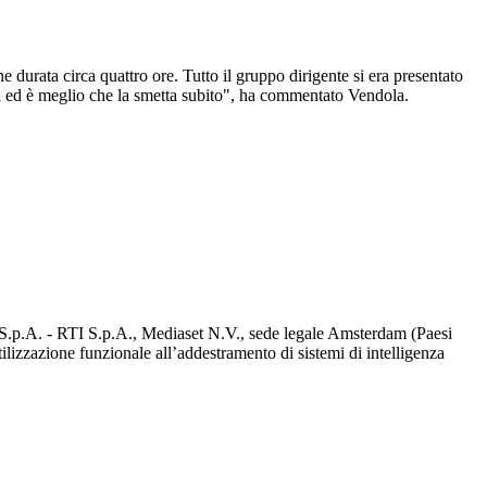
durata circa quattro ore. Tutto il gruppo dirigente si era presentato
ti ed è meglio che la smetta subito", ha commentato Vendola.
d S.p.A. - RTI S.p.A., Mediaset N.V., sede legale Amsterdam (Paesi
utilizzazione funzionale all’addestramento di sistemi di intelligenza