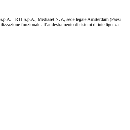
d S.p.A. - RTI S.p.A., Mediaset N.V., sede legale Amsterdam (Paesi
utilizzazione funzionale all’addestramento di sistemi di intelligenza