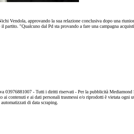
 Nichi Vendola, approvando la sua relazione conclusiva dopo una riunione 
e il partito. "Qualcuno dal Pd sta provando a fare una campagna acquis
va 03976881007 - Tutti i diritti riservati - Per la pubblicità Mediamon
o ai contenuti e ai dati personali trasmessi e/o riprodotti è vietata ogni 
zi automatizzati di data scraping.