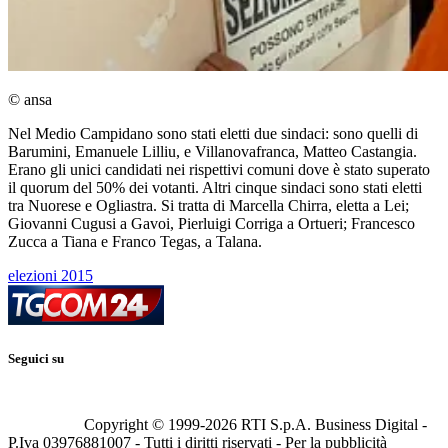
© ansa
Nel Medio Campidano sono stati eletti due sindaci: sono quelli di
Barumini, Emanuele Lilliu, e Villanovafranca, Matteo Castangia.
Erano gli unici candidati nei rispettivi comuni dove è stato superato
il quorum del 50% dei votanti. Altri cinque sindaci sono stati eletti
tra Nuorese e Ogliastra. Si tratta di Marcella Chirra, eletta a Lei;
Giovanni Cugusi a Gavoi, Pierluigi Corriga a Ortueri; Francesco
Zucca a Tiana e Franco Tegas, a Talana.
elezioni 2015
Seguici su
Copyright © 1999-
2026
RTI S.p.A. Business Digital -
P.Iva 03976881007 - Tutti i diritti riservati - Per la pubblicità