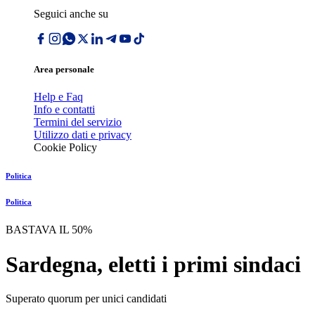
Seguici anche su
Area personale
Help e Faq
Info e contatti
Termini del servizio
Utilizzo dati e privacy
Cookie Policy
Politica
Politica
BASTAVA IL 50%
Sardegna, eletti i primi sindaci
Superato quorum per unici candidati