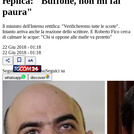
replica: "Buffone, non mi fai
paura"
Il ministro dell'Interno rettifica: "Verificheremo tutte le scorte".
Intanto arriva anche la reazione dello scrittore. E Roberto Fico cerca
di calmare le acque: "Chi si oppone alle mafie va protetto"
22 Giu 2018 - 01:18
22 Giu 2018 - 01:18
Segui
su
Seguici su
whatsapp
discover