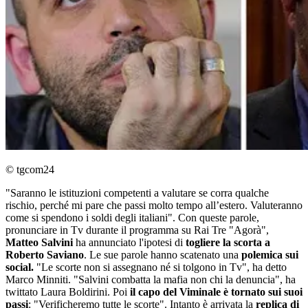
© tgcom24
"Saranno le istituzioni competenti a valutare se corra qualche
rischio, perché mi pare che passi molto tempo all’estero. Valuteranno
come si spendono i soldi degli italiani". Con queste parole,
pronunciare in Tv durante il programma su Rai Tre "Agorà",
Matteo Salvini
ha annunciato l'ipotesi di
togliere la scorta a
Roberto Saviano
. Le sue parole hanno scatenato una
polemica sui
social.
"Le scorte non si assegnano né si tolgono in Tv", ha detto
Marco Minniti. "Salvini combatta la mafia non chi la denuncia", ha
twittato Laura Boldirini. Poi
il capo del Viminale è tornato sui suoi
passi
: "Verificheremo tutte le scorte". Intanto è arrivata la
replica di