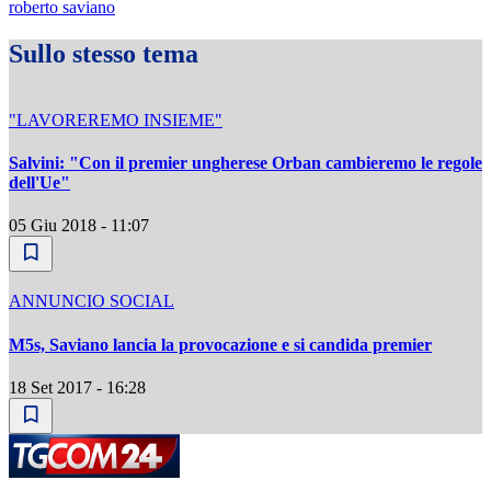
roberto saviano
Sullo stesso tema
"LAVOREREMO INSIEME"
Salvini: "Con il premier ungherese Orban cambieremo le regole
dell'Ue"
05 Giu 2018 - 11:07
ANNUNCIO SOCIAL
M5s, Saviano lancia la provocazione e si candida premier
18 Set 2017 - 16:28