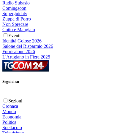
Radio Subasio
Comingsoon
Superguidatv
Zuppa di Porro
Non Sprecare
Cotto e Mangiato
Eventi
Identità Golose 2026
Salone del Risparmio 2026
Fuorisalone 2026
L'Artigiano in Fiera 2025
Seguici su
Sezioni
Cronaca
Mondo
Economia
Politica
Spettacolo
Televisione