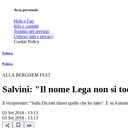
Area personale
Help e Faq
Info e contatti
Termini del servizio
Utilizzo dati e privacy
Cookie Policy
Politica
Politica
ALLA BERGHEM FEST
Salvini: "Il nome Lega non si t
Il vicepremier: "Sulla Diciotti rifarei quello che ho fatto". E su Autos
03 Set 2018 - 13:13
03 Set 2018 - 13:13