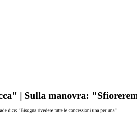
occa" | Sulla manovra: "Sfiorere
trade dice: "Bisogna rivedere tutte le concessioni una per una"