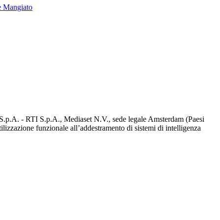
e Mangiato
d S.p.A. - RTI S.p.A., Mediaset N.V., sede legale Amsterdam (Paesi
utilizzazione funzionale all’addestramento di sistemi di intelligenza