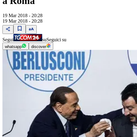
a Roma
19 Mar 2018 - 20:28
19 Mar 2018 - 20:28
Segui
su
Seguici su
whatsapp
discover