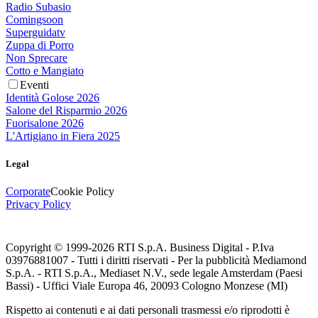
Radio Subasio
Comingsoon
Superguidatv
Zuppa di Porro
Non Sprecare
Cotto e Mangiato
Eventi
Identità Golose 2026
Salone del Risparmio 2026
Fuorisalone 2026
L'Artigiano in Fiera 2025
Legal
Corporate
Cookie Policy
Privacy Policy
Copyright © 1999-
2026
RTI S.p.A. Business Digital - P.Iva
03976881007 - Tutti i diritti riservati - Per la pubblicità Mediamond
S.p.A. - RTI S.p.A., Mediaset N.V., sede legale Amsterdam (Paesi
Bassi) - Uffici Viale Europa 46, 20093 Cologno Monzese (MI)
Rispetto ai contenuti e ai dati personali trasmessi e/o riprodotti è