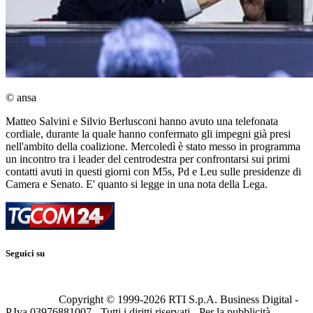
© ansa
Matteo Salvini e Silvio Berlusconi hanno avuto una telefonata
cordiale, durante la quale hanno confermato gli impegni già presi
nell'ambito della coalizione. Mercoledì è stato messo in programma
un incontro tra i leader del centrodestra per confrontarsi sui primi
contatti avuti in questi giorni con M5s, Pd e Leu sulle presidenze di
Camera e Senato. E' quanto si legge in una nota della Lega.
Seguici su
Copyright © 1999-
2026
RTI S.p.A. Business Digital -
P.Iva 03976881007 - Tutti i diritti riservati - Per la pubblicità