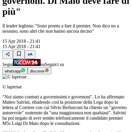
governoni. Di Maio deve fare di
più"
Il leader leghista: "Sono pronto a fare il premier. Non dico no a
nessuno, sono altri che non hanno ancora deciso"
15 Apr 2018 - 21:41
15 Apr 2018 - 21:41
Segui
su
Seguici su
whatsapp
discover
© lapresse
"Noi siamo contrari a governissimi e governoni". Lo ha affermato
Matteo Salvini, ribadendo così la posizione della Lega dopo la
lettera al Corriere con cui Silvio Berlusconi ha chiesto un "governo
autorevole" sostenuto da "una maggioranza non qualsiasi". Salvini
ha poi negato di aver sentito telefonicamente il candidato premier
M5s Luigi Di Maio dopo le consultazioni.