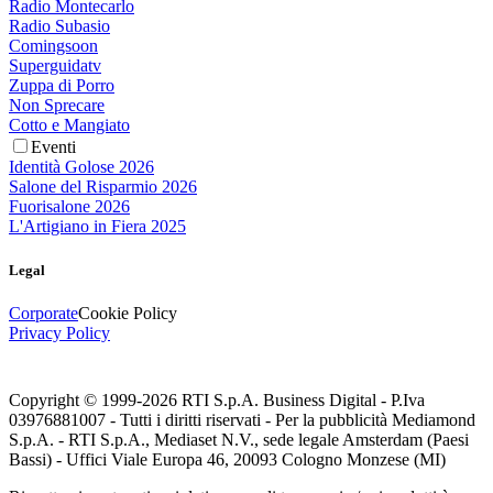
Radio Montecarlo
Radio Subasio
Comingsoon
Superguidatv
Zuppa di Porro
Non Sprecare
Cotto e Mangiato
Eventi
Identità Golose 2026
Salone del Risparmio 2026
Fuorisalone 2026
L'Artigiano in Fiera 2025
Legal
Corporate
Cookie Policy
Privacy Policy
Copyright © 1999-
2026
RTI S.p.A. Business Digital - P.Iva
03976881007 - Tutti i diritti riservati - Per la pubblicità Mediamond
S.p.A. - RTI S.p.A., Mediaset N.V., sede legale Amsterdam (Paesi
Bassi) - Uffici Viale Europa 46, 20093 Cologno Monzese (MI)