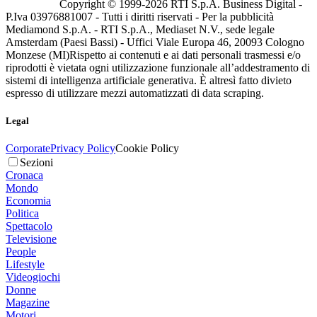
Copyright © 1999-
2026
RTI S.p.A. Business Digital -
P.Iva 03976881007 - Tutti i diritti riservati - Per la pubblicità
Mediamond S.p.A. - RTI S.p.A., Mediaset N.V., sede legale
Amsterdam (Paesi Bassi) - Uffici Viale Europa 46, 20093 Cologno
Monzese (MI)
Rispetto ai contenuti e ai dati personali trasmessi e/o
riprodotti è vietata ogni utilizzazione funzionale all’addestramento di
sistemi di intelligenza artificiale generativa. È altresì fatto divieto
espresso di utilizzare mezzi automatizzati di data scraping.
Legal
Corporate
Privacy Policy
Cookie Policy
Sezioni
Cronaca
Mondo
Economia
Politica
Spettacolo
Televisione
People
Lifestyle
Videogiochi
Donne
Magazine
Motori