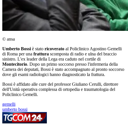
© ansa
Umberto Bossi
è stato
ricoverato
al Policlinico Agostino Gemelli
di Roma per una
frattura
scomposta di radio e ulna del braccio
sinistro. L'ex leader della Lega era caduto nel cortile di
Montecitorio
. Dopo un primo soccorso presso l'infermeria della
Camera dei deputati, Bossi è stato accompagnato al pronto soccorso
dove gli esami radiologici hanno diagnosticato la frattura.
Bossi è affidato alle cure del professor Giuliano Cerulli, direttore
dell'Unità operativa complessa di ortopedia e traumatologia del
Policlinico Gemelli.
gemelli
umberto bossi