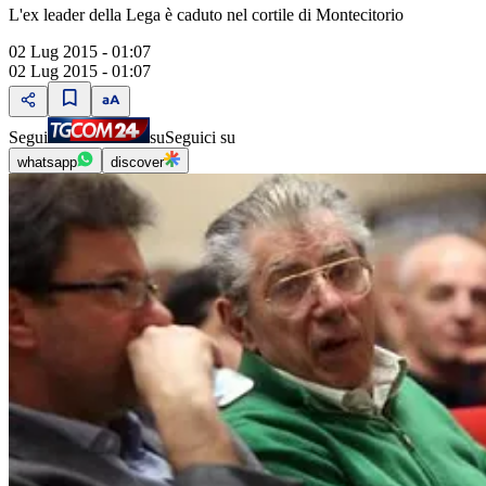
L'ex leader della Lega è caduto nel cortile di Montecitorio
02 Lug 2015 - 01:07
02 Lug 2015 - 01:07
Segui
su
Seguici su
whatsapp
discover