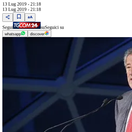
13 Lug 2019 - 21:18
13 Lug 2019 - 21:18
Segui
su
Seguici su
whatsapp
discover