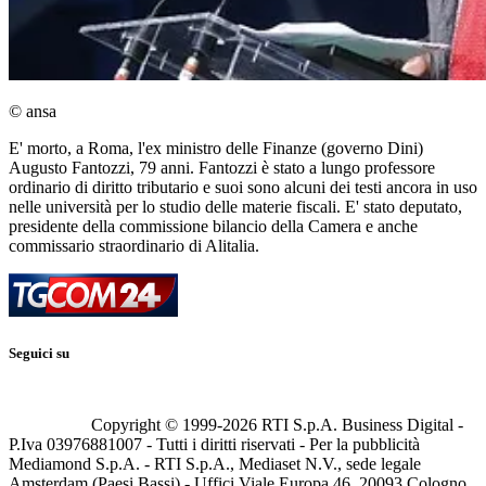
© ansa
E' morto, a Roma, l'ex ministro delle Finanze (governo Dini)
Augusto Fantozzi, 79 anni. Fantozzi è stato a lungo professore
ordinario di diritto tributario e suoi sono alcuni dei testi ancora in uso
nelle università per lo studio delle materie fiscali. E' stato deputato,
presidente della commissione bilancio della Camera e anche
commissario straordinario di Alitalia.
Seguici su
Copyright © 1999-
2026
RTI S.p.A. Business Digital -
P.Iva 03976881007 - Tutti i diritti riservati - Per la pubblicità
Mediamond S.p.A. - RTI S.p.A., Mediaset N.V., sede legale
Amsterdam (Paesi Bassi) - Uffici Viale Europa 46, 20093 Cologno