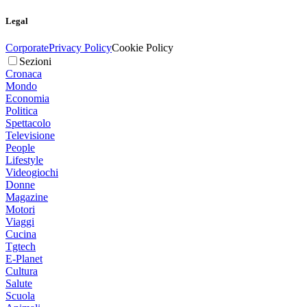
Legal
Corporate
Privacy Policy
Cookie Policy
Sezioni
Cronaca
Mondo
Economia
Politica
Spettacolo
Televisione
People
Lifestyle
Videogiochi
Donne
Magazine
Motori
Viaggi
Cucina
Tgtech
E-Planet
Cultura
Salute
Scuola