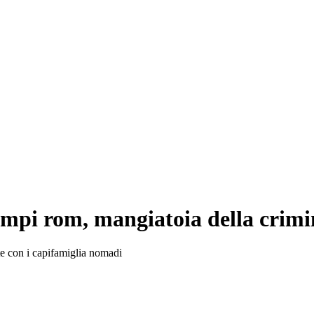
pi rom, mangiatoia della crimi
te con i capifamiglia nomadi