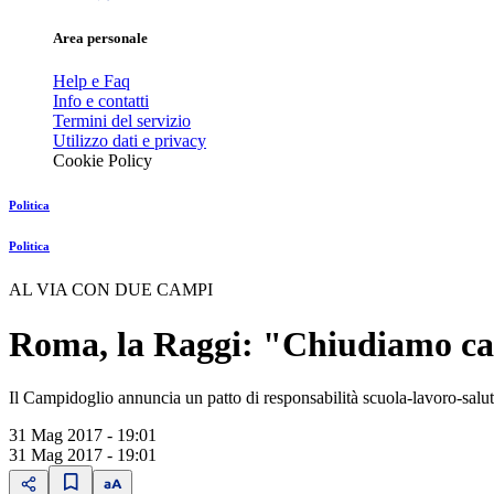
Area personale
Help e Faq
Info e contatti
Termini del servizio
Utilizzo dati e privacy
Cookie Policy
Politica
Politica
AL VIA CON DUE CAMPI
Roma, la Raggi: "Chiudiamo cam
Il Campidoglio annuncia un patto di responsabilità scuola-lavoro-salu
31 Mag 2017 - 19:01
31 Mag 2017 - 19:01