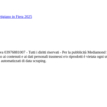
tigiano in Fiera 2025
va 03976881007 - Tutti i diritti riservati - Per la pubblicità Mediamon
o ai contenuti e ai dati personali trasmessi e/o riprodotti è vietata ogni 
zi automatizzati di data scraping.