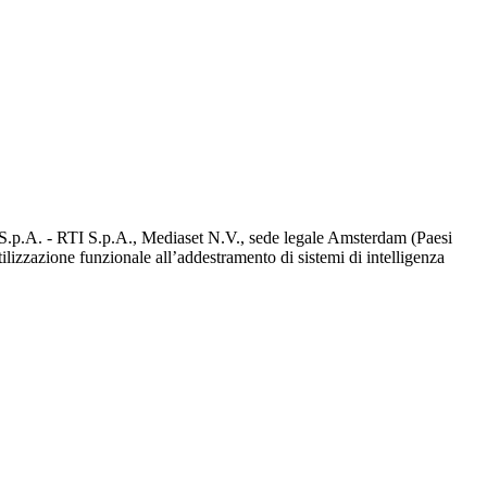
d S.p.A. - RTI S.p.A., Mediaset N.V., sede legale Amsterdam (Paesi
utilizzazione funzionale all’addestramento di sistemi di intelligenza