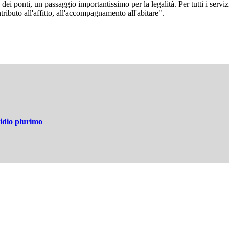
dei ponti, un passaggio importantissimo per la legalità. Per tutti i serviz
ontributo all'affitto, all'accompagnamento all'abitare".
idio plurimo