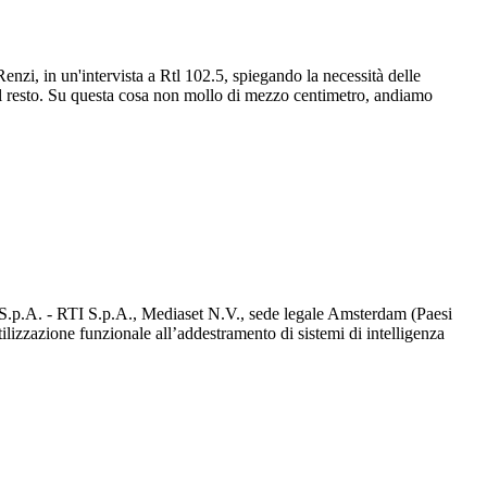
zi, in un'intervista a Rtl 102.5, spiegando la necessità delle
o il resto. Su questa cosa non mollo di mezzo centimetro, andiamo
d S.p.A. - RTI S.p.A., Mediaset N.V., sede legale Amsterdam (Paesi
utilizzazione funzionale all’addestramento di sistemi di intelligenza