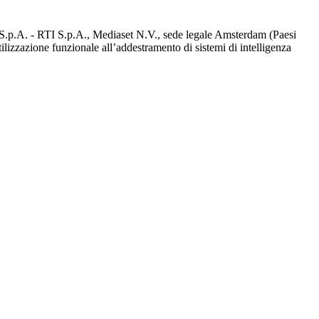
d S.p.A. - RTI S.p.A., Mediaset N.V., sede legale Amsterdam (Paesi
utilizzazione funzionale all’addestramento di sistemi di intelligenza