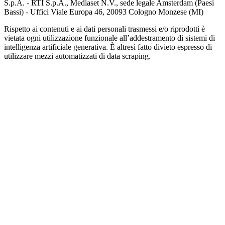
S.p.A. - RTI S.p.A., Mediaset N.V., sede legale Amsterdam (Paesi
Bassi) - Uffici Viale Europa 46, 20093 Cologno Monzese (MI)
Rispetto ai contenuti e ai dati personali trasmessi e/o riprodotti è
vietata ogni utilizzazione funzionale all’addestramento di sistemi di
intelligenza artificiale generativa. È altresì fatto divieto espresso di
utilizzare mezzi automatizzati di data scraping.