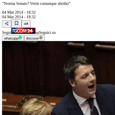
"Norma Senato? Verrà comunque abolito"
04 Mar 2014 - 18:32
04 Mar 2014 - 18:32
Segui
su
Seguici su
whatsapp
discover