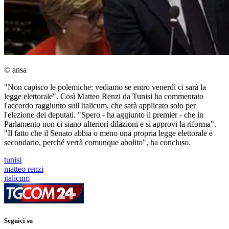
© ansa
"Non capisco le polemiche: vediamo se entro venerdì ci sarà la
legge elettorale". Così Matteo Renzi da Tunisi ha commentato
l'accordo raggiunto sull'Italicum, che sarà applicato solo per
l'elezione dei deputati. "Spero - ha aggiunto il premier - che in
Parlamento non ci siano ulteriori dilazioni e si approvi la riforma".
"Il fatto che il Senato abbia o meno una propria legge elettorale è
secondario, perché verrà comunque abolito", ha concluso.
tunisi
matteo renzi
italicum
Seguici su