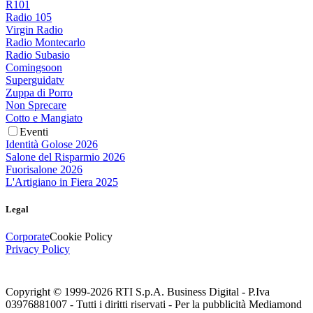
R101
Radio 105
Virgin Radio
Radio Montecarlo
Radio Subasio
Comingsoon
Superguidatv
Zuppa di Porro
Non Sprecare
Cotto e Mangiato
Eventi
Identità Golose 2026
Salone del Risparmio 2026
Fuorisalone 2026
L'Artigiano in Fiera 2025
Legal
Corporate
Cookie Policy
Privacy Policy
Copyright © 1999-
2026
RTI S.p.A. Business Digital - P.Iva
03976881007 - Tutti i diritti riservati - Per la pubblicità Mediamond