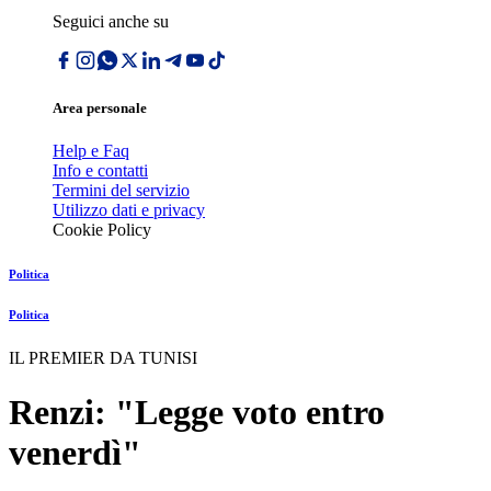
Seguici anche su
Area personale
Help e Faq
Info e contatti
Termini del servizio
Utilizzo dati e privacy
Cookie Policy
Politica
Politica
IL PREMIER DA TUNISI
Renzi: "Legge voto entro
venerdì"