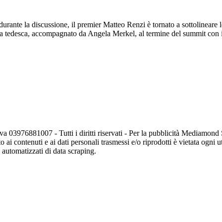
durante la discussione, il premier Matteo Renzi è tornato a sottolineare l
eria tedesca, accompagnato da Angela Merkel, al termine del summit con
va 03976881007 - Tutti i diritti riservati - Per la pubblicità Mediamon
o ai contenuti e ai dati personali trasmessi e/o riprodotti è vietata ogni 
zi automatizzati di data scraping.