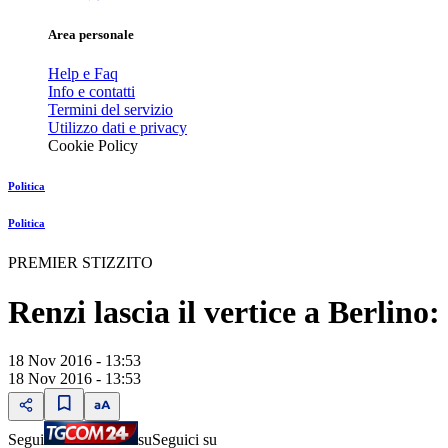
Area personale
Help e Faq
Info e contatti
Termini del servizio
Utilizzo dati e privacy
Cookie Policy
Politica
Politica
PREMIER STIZZITO
Renzi lascia il vertice a Berlin
18 Nov 2016 - 13:53
18 Nov 2016 - 13:53
Segui
su
Seguici su