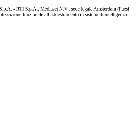
d S.p.A. - RTI S.p.A., Mediaset N.V., sede legale Amsterdam (Paesi
utilizzazione funzionale all’addestramento di sistemi di intelligenza