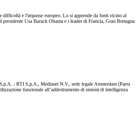
e difficoltà e l'impasse europeo. Lo si apprende da fonti vicino al
 il presidente Usa Barack Obama e i leader di Francia, Gran Bretagna
d S.p.A. - RTI S.p.A., Mediaset N.V., sede legale Amsterdam (Paesi
utilizzazione funzionale all’addestramento di sistemi di intelligenza