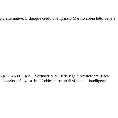
più alternative. E dunque credo che Ignazio Marino abbia fatto bene a
d S.p.A. - RTI S.p.A., Mediaset N.V., sede legale Amsterdam (Paesi
utilizzazione funzionale all’addestramento di sistemi di intelligenza