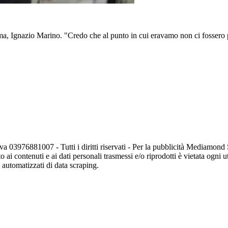
ma, Ignazio Marino. "Credo che al punto in cui eravamo non ci fossero 
va 03976881007 - Tutti i diritti riservati - Per la pubblicità Mediamon
o ai contenuti e ai dati personali trasmessi e/o riprodotti è vietata ogni 
zi automatizzati di data scraping.