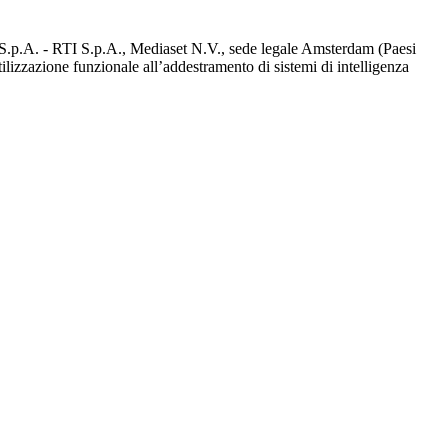
d S.p.A. - RTI S.p.A., Mediaset N.V., sede legale Amsterdam (Paesi
utilizzazione funzionale all’addestramento di sistemi di intelligenza