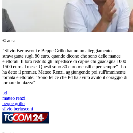
© ansa
"Silvio Berlusconi e Beppe Grillo hanno un atteggiamento
stravagante sugli 80 euro, quando dicono che sono delle mance
elettorali. Il loro reddito gli impedisce di capire chi guadagna 1000-
1500 euro al mese. Questi sono 80 euro mensili e per sempre". Lo
ha detto il premier, Matteo Renzi, aggiungendo poi sull'imminente
tornata elettorale: "Sono felice che Pd ha avuto avuto il coraggio di
tornare in piazza".
pd
matteo renzi
beppe grillo
silvio berlusconi