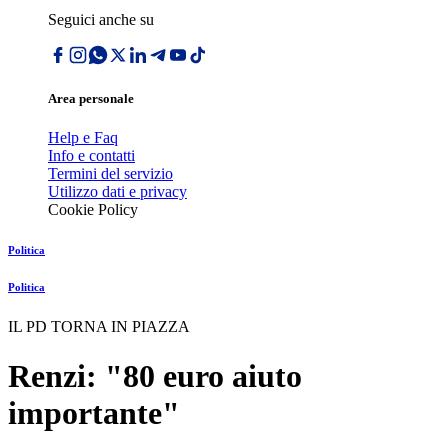
Seguici anche su
Area personale
Help e Faq
Info e contatti
Termini del servizio
Utilizzo dati e privacy
Cookie Policy
Politica
Politica
IL PD TORNA IN PIAZZA
Renzi: "80 euro aiuto
importante"