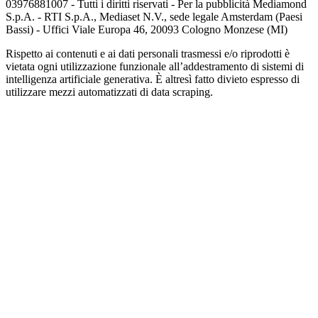
03976881007 - Tutti i diritti riservati - Per la pubblicità Mediamond
S.p.A. - RTI S.p.A., Mediaset N.V., sede legale Amsterdam (Paesi
Bassi) - Uffici Viale Europa 46, 20093 Cologno Monzese (MI)
Rispetto ai contenuti e ai dati personali trasmessi e/o riprodotti è
vietata ogni utilizzazione funzionale all’addestramento di sistemi di
intelligenza artificiale generativa. È altresì fatto divieto espresso di
utilizzare mezzi automatizzati di data scraping.