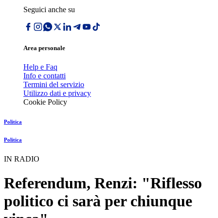
Seguici anche su
Area personale
Help e Faq
Info e contatti
Termini del servizio
Utilizzo dati e privacy
Cookie Policy
Politica
Politica
IN RADIO
Referendum, Renzi: "Riflesso
politico ci sarà per chiunque