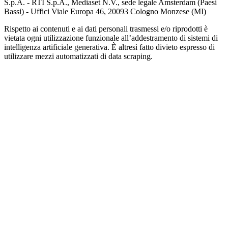
S.p.A. - RTI S.p.A., Mediaset N.V., sede legale Amsterdam (Paesi
Bassi) - Uffici Viale Europa 46, 20093 Cologno Monzese (MI)
Rispetto ai contenuti e ai dati personali trasmessi e/o riprodotti è
vietata ogni utilizzazione funzionale all’addestramento di sistemi di
intelligenza artificiale generativa. È altresì fatto divieto espresso di
utilizzare mezzi automatizzati di data scraping.