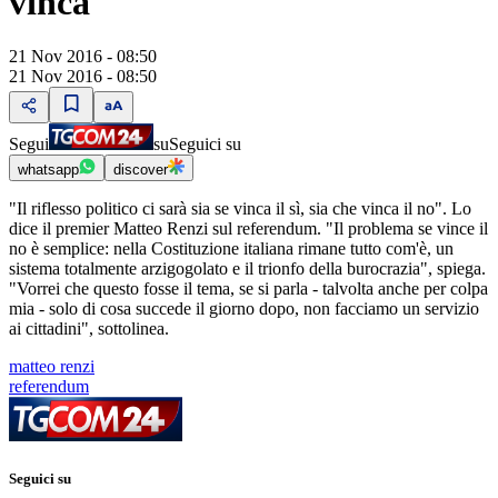
vinca"
21 Nov 2016 - 08:50
21 Nov 2016 - 08:50
Segui
su
Seguici su
whatsapp
discover
"Il riflesso politico ci sarà sia se vinca il sì, sia che vinca il no". Lo
dice il premier Matteo Renzi sul referendum. "Il problema se vince il
no è semplice: nella Costituzione italiana rimane tutto com'è, un
sistema totalmente arzigogolato e il trionfo della burocrazia", spiega.
"Vorrei che questo fosse il tema, se si parla - talvolta anche per colpa
mia - solo di cosa succede il giorno dopo, non facciamo un servizio
ai cittadini", sottolinea.
matteo renzi
referendum
Seguici su