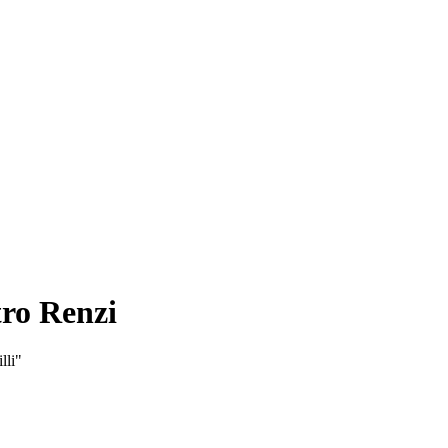
ro Renzi
lli"