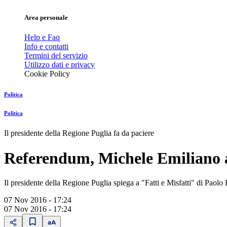
Area personale
Help e Faq
Info e contatti
Termini del servizio
Utilizzo dati e privacy
Cookie Policy
Politica
Politica
Il presidente della Regione Puglia fa da paciere
Referendum, Michele Emiliano 
Il presidente della Regione Puglia spiega a "Fatti e Misfatti" di Paolo L
07 Nov 2016 - 17:24
07 Nov 2016 - 17:24