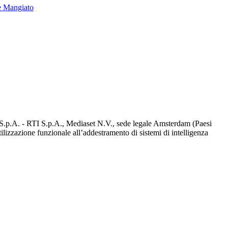
e Mangiato
d S.p.A. - RTI S.p.A., Mediaset N.V., sede legale Amsterdam (Paesi
utilizzazione funzionale all’addestramento di sistemi di intelligenza