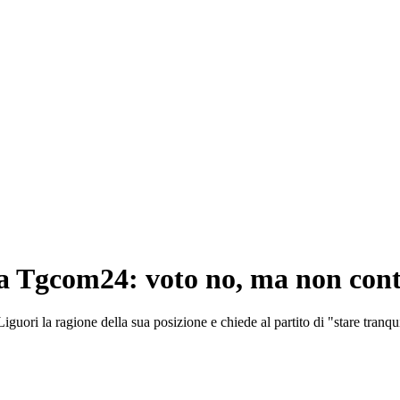
a Tgcom24: voto no, ma non cont
iguori la ragione della sua posizione e chiede al partito di "stare tranqui