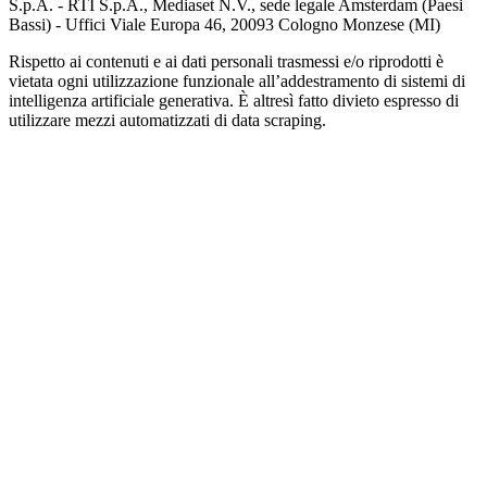
S.p.A. - RTI S.p.A., Mediaset N.V., sede legale Amsterdam (Paesi
Bassi) - Uffici Viale Europa 46, 20093 Cologno Monzese (MI)
Rispetto ai contenuti e ai dati personali trasmessi e/o riprodotti è
vietata ogni utilizzazione funzionale all’addestramento di sistemi di
intelligenza artificiale generativa. È altresì fatto divieto espresso di
utilizzare mezzi automatizzati di data scraping.