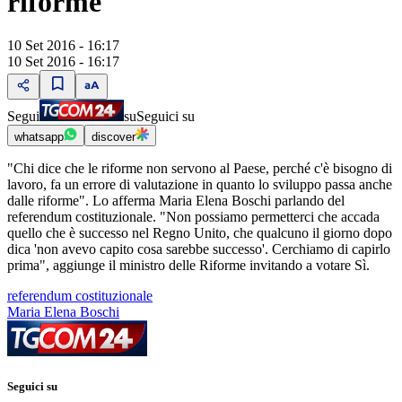
riforme
10 Set 2016 - 16:17
10 Set 2016 - 16:17
Segui
su
Seguici su
whatsapp
discover
"Chi dice che le riforme non servono al Paese, perché c'è bisogno di
lavoro, fa un errore di valutazione in quanto lo sviluppo passa anche
dalle riforme". Lo afferma Maria Elena Boschi parlando del
referendum costituzionale. "Non possiamo permetterci che accada
quello che è successo nel Regno Unito, che qualcuno il giorno dopo
dica 'non avevo capito cosa sarebbe successo'. Cerchiamo di capirlo
prima", aggiunge il ministro delle Riforme invitando a votare Sì.
referendum costituzionale
Maria Elena Boschi
Seguici su