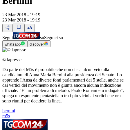
Bernini
23 Mar 2018 - 19:19
23 Mar 2018 - 19:19
Segui
su
Seguici su
whatsapp
discover
© lapresse
Da parte del M5s è probabile che non ci sia alcun veto alla
candidatura di Anna Maria Bernini alla presidenza del Senato. Lo
apprende l'Ansa da diverse fonti parlamentari dei 5 stelle, anche se
dai vertici del movimento non è giunta ancora alcuna indicazione
ufficiale. "E' un problema di metodo, Paolo Romani era indagato",
spiega un esponente pentastellato tra i più vicini ai vertici che ora
sono riuniti per decidere la linea.
bernini
m5s